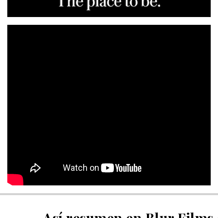
Así resumen en Blur Films