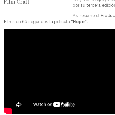
Film Craft
por su tercera edició
Así resume el Produc
Films en 60 segundos la película
“Hope”: