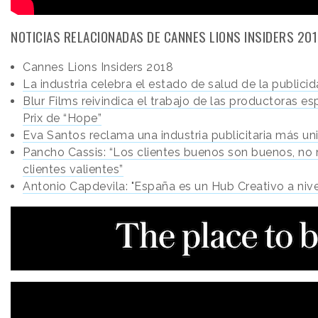
NOTICIAS RELACIONADAS DE CANNES LIONS INSIDERS 201
Cannes Lions Insiders 2018
La industria celebra el estado de salud de la publici
Blur Films reivindica el trabajo de las productoras es
Prix de “Hope”
Eva Santos reclama una industria publicitaria más un
Pancho Cassis: “Los clientes buenos son buenos, no
clientes valientes”
Antonio Capdevila: "España es un Hub Creativo a nivel