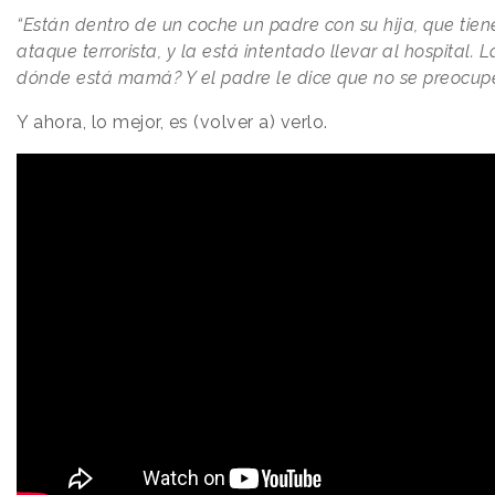
“Están dentro de un coche un padre con su hija, que tien
ataque terrorista, y la está intentado llevar al hospital. 
dónde está mamá? Y el padre le dice que no se preocupe
Y ahora, lo mejor, es (volver a) verlo.