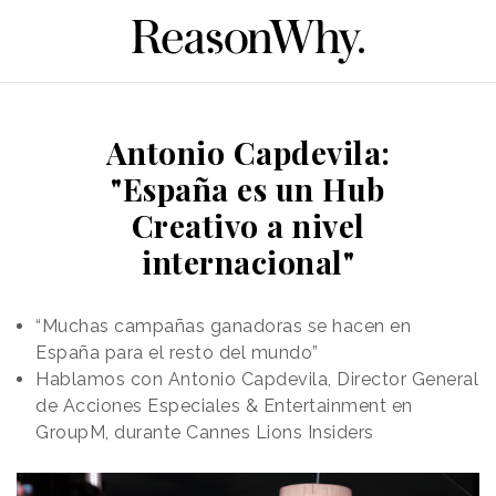
Antonio Capdevila:
"España es un Hub
Creativo a nivel
internacional"
“Muchas campañas ganadoras se hacen en
España para el resto del mundo”
Hablamos con Antonio Capdevila, Director General
de Acciones Especiales & Entertainment en
GroupM, durante Cannes Lions Insiders