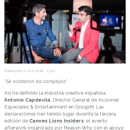
Redacción
12/07/2018 · 13:10
“Se acabaron los complejos”.
Así ha definido la industria creativa española
Antonio Capdevila
, Director General de Acciones
Especiales & Entertainment en
GroupM
. Las
declaraciones han tenido lugar durante la tercera
edición de
Cannes Lions Insiders
, el evento
afterwork organizado por Reason Why con el apoyo