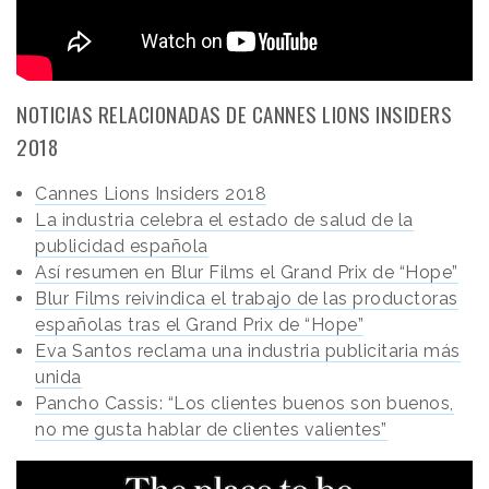
NOTICIAS RELACIONADAS DE CANNES LIONS INSIDERS
2018
Cannes Lions Insiders 2018
La industria celebra el estado de salud de la
publicidad española
Así resumen en Blur Films el Grand Prix de “Hope”
Blur Films reivindica el trabajo de las productoras
españolas tras el Grand Prix de “Hope”
Eva Santos reclama una industria publicitaria más
unida
Pancho Cassis: “Los clientes buenos son buenos,
no me gusta hablar de clientes valientes”