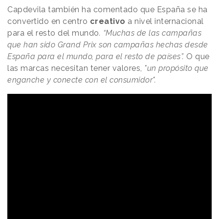
Capdevila también ha comentado que España se ha
convertido en centro
creativo
a nivel internacional
para el resto del mundo
. “Muchas de las campañas
que han sido Grand Prix son campañas hechas desde
España para el mundo, para el resto de países”.
O que
las marcas necesitan tener valores,
"un propósito que
enganche y conecte con el consumidor".