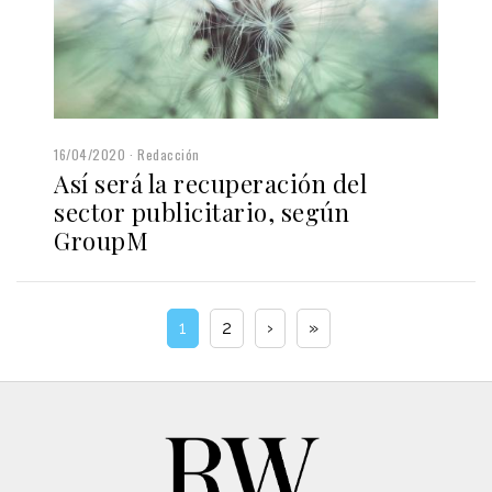
16/04/2020
Redacción
Así será la recuperación del
sector publicitario, según
GroupM
1
2
›
»