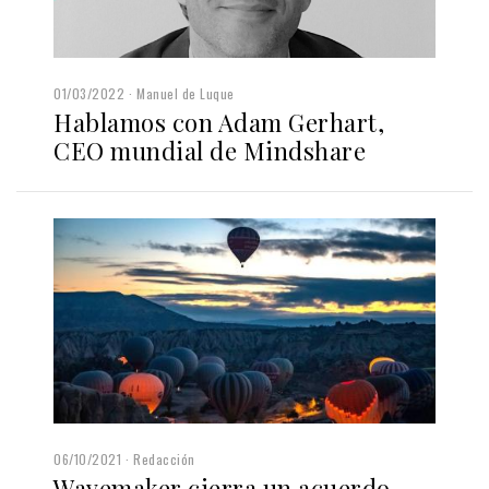
01/03/2022
Manuel de Luque
Hablamos con Adam Gerhart,
CEO mundial de Mindshare
06/10/2021
Redacción
Wavemaker cierra un acuerdo