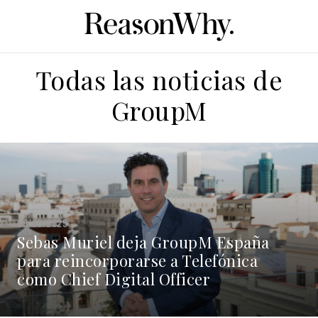
Todas las noticias de
GroupM
06/03/2025
Sebas Muriel deja GroupM España
para reincorporarse a Telefónica
como Chief Digital Officer