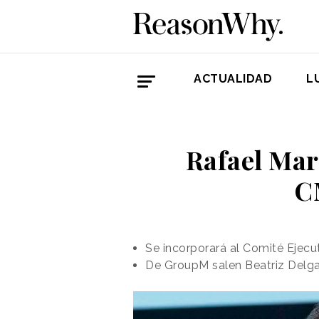
ACTUALIDAD
L
Rafael Mar
C
Se incorporará al Comité Ejecu
De GroupM salen Beatriz Delg