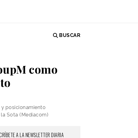
BUSCAR
GroupM como
to
g y posicionamiento
 la Sota (Mediacom)
CRÍBETE A LA NEWSLETTER DIARIA