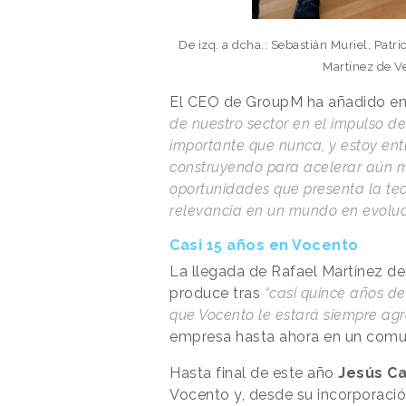
De izq. a dcha.: Sebastián Muriel, Patr
Martínez de V
El CEO de GroupM ha añadido en
de nuestro sector en el impulso d
importante que nunca, y estoy en
construyendo para acelerar aún 
oportunidades que presenta la tec
relevancia en un mundo en evoluc
Casi 15 años en Vocento
La llegada de Rafael Martínez de
produce tras
“casi quince años de
que Vocento le estará siempre ag
empresa hasta ahora en un com
Hasta final de este año
Jesús Ca
Vocento y, desde su incorporació