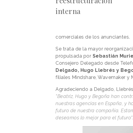
reestructuración
interna
comerciales de los anunciantes.
Se trata de la mayor reorganizaci
propulsada por
Sebastián Murie
Consejero Delegado desde Telefó
Delgado, Hugo Llebrés y Bego
filiales Mindshare, Wavemaker y
Agradeciendo a Delgado, Llebrés 
"Beatriz, Hugo y Begoña han contri
nuestras agencias en España, y h
futuro de nuestra compañía. Esta
deseamos lo mejor para el futuro"