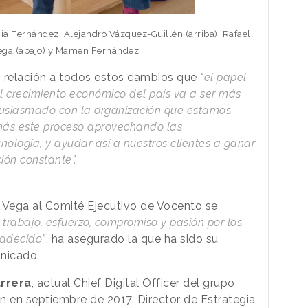
icia Fernández, Alejandro Vázquez-Guillén (arriba), Rafael
ega (abajo) y Mamen Fernández.
 relación a todos estos cambios que
"el papel
el crecimiento económico del país va a ser más
tusiasmado con la organización que estamos
más este proceso aprovechando las
nología, y ayudar así a nuestros clientes a ganar
ión constante”.
 Vega al Comité Ejecutivo de Vocento se
 trabajo, esfuerzo, compromiso y pasión por los
radecido”
, ha asegurado la que ha sido su
unicado.
rrera
, actual Chief Digital Officer del grupo
n en septiembre de 2017, Director de Estrategia