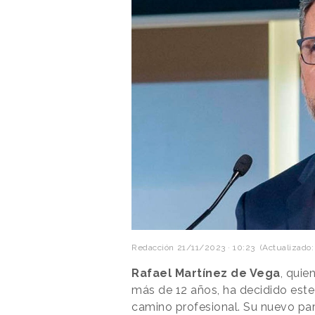
Redacción
21/11/2023 · 10:23
(Actualizado: 
Rafael Martínez de Vega
, quie
más de 12 años, ha decidido es
camino profesional. Su nuevo pa