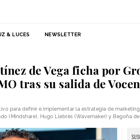
UZ & LUCES
NEWSLETTER
tínez de Vega ficha por 
MO tras su salida de Vocen
tivo para definir e implementar la estrategia de marketin
ado (Mindshare), Hugo Llebrés (Wavemaker) y Begoña de
SUS