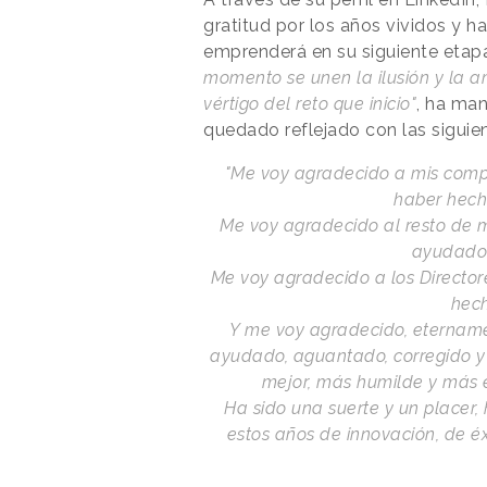
gratitud por los años vividos y 
emprenderá en su siguiente etapa
momento se unen la ilusión y la a
vértigo del reto que inicio"
, ha man
quedado reflejado con las siguie
"Me voy agradecido a mis comp
haber hecho
Me voy agradecido al resto de 
ayudado 
Me voy agradecido a los Directo
hech
Y me voy agradecido, etername
ayudado, aguantado, corregido y
mejor, más humilde y más e
Ha sido una suerte y un placer,
estos años de innovación, de éx