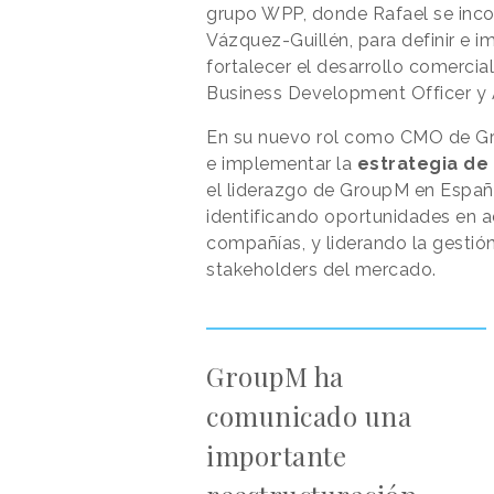
grupo WPP, donde Rafael se incor
Vázquez-Guillén, para definir e i
fortalecer el desarrollo comercia
Business Development Officer y A
En su nuevo rol como CMO de Gro
e implementar la
estrategia de
el liderazgo de GroupM en Españ
identificando oportunidades en a
compañías, y liderando la gestión
stakeholders del mercado.
GroupM ha
comunicado una
importante