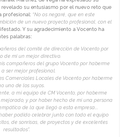
ha revelado su entusiasmo por el nuevo reto que
 profesional:
“No os negaré, que en este
mbición de un nuevo proyecto profesional, con el
ifestado. Y su agradecimiento a Vocento ha
ntes palabras:
añeros del comité de dirección de Vocento por
 de mi un mejor directivo.
mis compañeros del grupo Vocento por haberme
a ser mejor profesional.
res Comerciales Locales de Vocento por haberme
o uno de los suyos.
nte, a mi equipo de CM Vocento, por haberme
 mejorado, y por haber hecho de mi una persona
mpática de la que llegó a esta empresa...
 haber podido celebrar junto con todo el equipo
itos, de sonrisas, de proyectos y de excelentes
resultados".