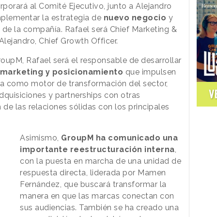
porará al Comité Ejecutivo, junto a Alejandro
mplementar la estrategia de
nuevo negocio
y
l de la compañía. Rafael será Chief Marketing &
lejandro, Chief Growth Officer.
upM, Rafael será el responsable de desarrollar
 marketing y posicionamiento
que impulsen
a como motor de transformación del sector,
V
dquisiciones y partnerships con otras
 de las relaciones sólidas con los principales
Asimismo,
GroupM ha comunicado una
importante reestructuración interna
,
con la puesta en marcha de una unidad de
respuesta directa, liderada por Mamen
Fernández, que buscará transformar la
manera en que las marcas conectan con
sus audiencias. También se ha creado una