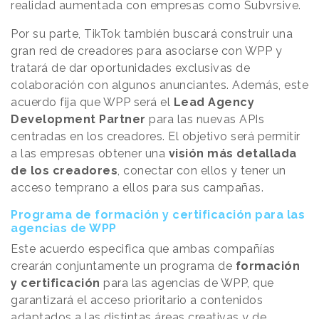
realidad aumentada con empresas como Subvrsive.
Por su parte, TikTok también buscará construir una
gran red de creadores para asociarse con WPP y
tratará de dar oportunidades exclusivas de
colaboración con algunos anunciantes. Además, este
acuerdo fija que WPP será el
Lead Agency
Development Partner
para las nuevas APIs
centradas en los creadores. El objetivo será permitir
a las empresas obtener una
visión más detallada
de los creadores
, conectar con ellos y tener un
acceso temprano a ellos para sus campañas.
Programa de formación y certificación para las
agencias de WPP
Este acuerdo especifica que ambas compañías
crearán conjuntamente un programa de
formación
y certificación
para las agencias de WPP, que
garantizará el acceso prioritario a contenidos
adaptados a las distintas áreas creativas y de