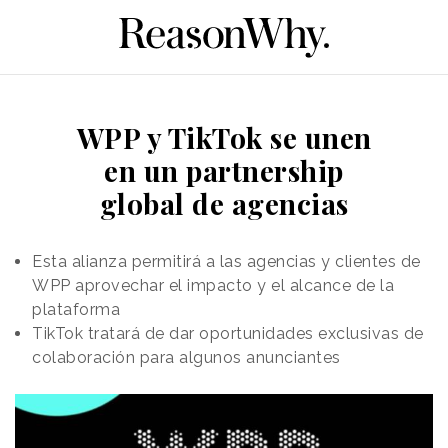
WPP y TikTok se unen
en un partnership
global de agencias
Esta alianza permitirá a las agencias y clientes de
WPP aprovechar el impacto y el alcance de la
plataforma
TikTok tratará de dar oportunidades exclusivas de
colaboración para algunos anunciantes