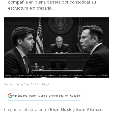
compañía en plena carrera por consolidar su
estructura empresarial
Redacción
19/05/2026 · 08:52
Agréganos como fuente preferida en Google
La guerra abierta entre
Elon Musk
y
Sam Altman