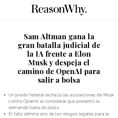
Sam Altman gana la
gran batalla judicial de
la IA frente a Elon
Musk y despeja el
camino de OpenAI para
salir a bolsa
Un jurado federal rechaza las acusaciones de Musk
contra OpenAI al considerar que presentó la
demanda fuera de plazo
El fallo elimina uno de los riesgos legales para la