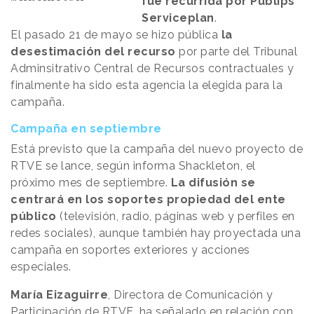
fue recurrida por Publips
Serviceplan
.
El pasado 21 de mayo se hizo pública
la
desestimación del recurso
por parte del Tribunal
Adminsitrativo Central de Recursos contractuales y
finalmente ha sido esta agencia la elegida para la
campaña.
Campaña en septiembre
Está previsto que la campaña del nuevo proyecto de
RTVE se lance, según informa Shackleton, el
próximo mes de septiembre.
La difusión se
centrará en los soportes propiedad del ente
público
(televisión, radio, páginas web y perfiles en
redes sociales), aunque también hay proyectada una
campaña en soportes exteriores y acciones
especiales.
María Eizaguirre
, Directora de Comunicación y
Participación de RTVE, ha señalado en relación con