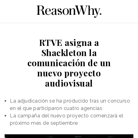
RTVE asigna a
Shackleton la
comunicación de un
nuevo proyecto
audiovisual
La adjudicación se ha producido tras un concurso
en el que participaron cuatro agencias
La campaña del nuevo proyecto comenzará el
próximo mes de septiembre