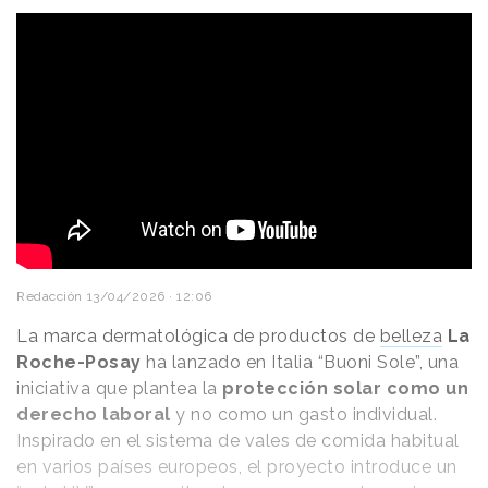
Redacción
13/04/2026 · 12:06
La marca dermatológica de productos de
belleza
La
Roche-Posay
ha lanzado en Italia “Buoni Sole”, una
iniciativa que plantea la
protección solar como un
derecho laboral
y no como un gasto individual.
Inspirado en el sistema de vales de comida habitual
en varios países europeos, el proyecto introduce un