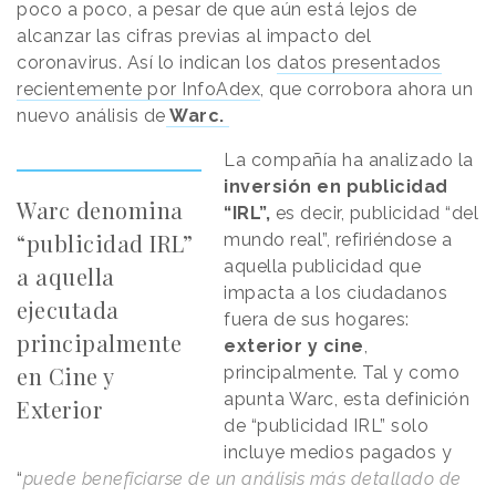
poco a poco, a pesar de que aún está lejos de
alcanzar las cifras previas al impacto del
coronavirus. Así lo indican los
datos presentados
recientemente por InfoAdex
, que corrobora ahora un
nuevo análisis de
Warc.
La compañía ha analizado la
inversión en publicidad
Warc denomina
“IRL”,
es decir, publicidad “del
“publicidad IRL”
mundo real”, refiriéndose a
aquella publicidad que
a aquella
impacta a los ciudadanos
ejecutada
fuera de sus hogares:
principalmente
exterior y cine
,
en Cine y
principalmente. Tal y como
apunta Warc, esta definición
Exterior
de “publicidad IRL” solo
incluye medios pagados y
“
puede beneficiarse de un análisis más detallado de