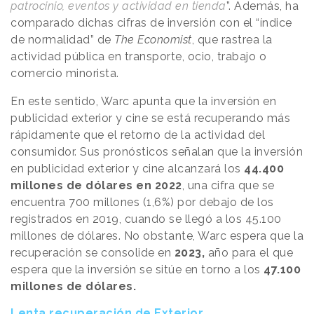
patrocinio, eventos y actividad en tienda
”. Además, ha
comparado dichas cifras de inversión con el “índice
de normalidad” de
The Economist
, que rastrea la
actividad pública en transporte, ocio, trabajo o
comercio minorista.
En este sentido, Warc apunta que la inversión en
publicidad exterior y cine se está recuperando más
rápidamente que el retorno de la actividad del
consumidor. Sus pronósticos señalan que la inversión
en publicidad exterior y cine alcanzará los
44.400
millones de dólares en 2022
, una cifra que se
encuentra 700 millones (1,6%) por debajo de los
registrados en 2019, cuando se llegó a los 45.100
millones de dólares. No obstante, Warc espera que la
recuperación se consolide en
2023,
año para el que
espera que la inversión se sitúe en torno a los
47.100
millones de dólares.
Lenta recuperación de Exterior