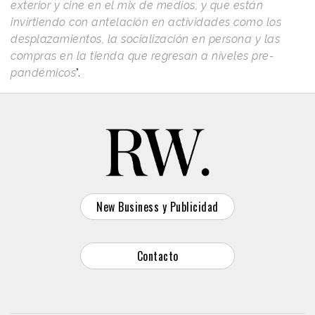
exterior y cine en el mix de medios, y que están
invirtiendo con antelación en actividades como los
desplazamientos, la socialización en persona y las
compras en la tienda que regresan a niveles pre-
pandémicos
".
New Business y Publicidad
Contacto