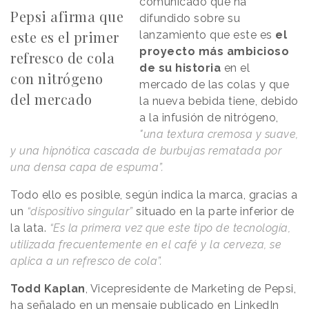
comunicado que ha
Pepsi afirma que
difundido sobre su
este es el primer
lanzamiento que este es
el
proyecto más ambicioso
refresco de cola
de su historia
en el
con nitrógeno
mercado de las colas y que
del mercado
la nueva bebida tiene, debido
a la infusión de nitrógeno,
"una textura cremosa y suave,
y una hipnótica cascada de burbujas rematada por
una densa capa de espuma”.
Todo ello es posible, según indica la marca, gracias a
un
“dispositivo singular”
situado en la parte inferior de
la lata.
“Es la primera vez que este tipo de tecnología,
utilizada frecuentemente en el café y la cerveza, se
aplica a un refresco de cola”.
Todd Kaplan
, Vicepresidente de Marketing de Pepsi,
ha señalado en un mensaje publicado en LinkedIn