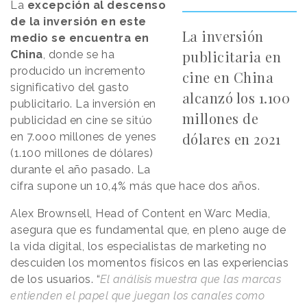
La
excepción al descenso
de la inversión en este
La inversión
medio se encuentra en
publicitaria en
China
, donde se ha
producido un incremento
cine en China
significativo del gasto
alcanzó los 1.100
publicitario. La inversión en
millones de
publicidad en cine se sitúo
dólares en 2021
en 7.ooo millones de yenes
(1.100 millones de dólares)
durante el año pasado. La
cifra supone un 10,4% más que hace dos años.
Alex Brownsell, Head of Content en Warc Media,
asegura que es fundamental que, en pleno auge de
la vida digital, los especialistas de marketing no
descuiden los momentos físicos en las experiencias
de los usuarios. “
El análisis muestra que las marcas
entienden el papel que juegan los canales como