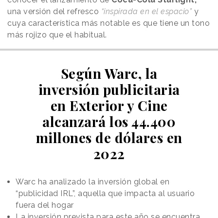
una versión del refresco
“inspirada en el espacio”
y
cuya característica más notable es que tiene un tono
más rojizo que el habitual.
Según Warc, la
inversión publicitaria
en Exterior y Cine
alcanzará los 44.400
millones de dólares en
2022
Warc ha analizado la inversión global en
“publicidad IRL”, aquella que impacta al usuario
fuera del hogar
La inversión prevista para este año se encuentra