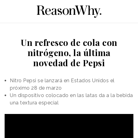
Un refresco de cola con
nitrógeno, la última
novedad de Pepsi
Nitro Pepsi se lanzará en Estados Unidos el
próximo 28 de marzo
Un dispositivo colocado en las latas da a la bebida
una textura especial