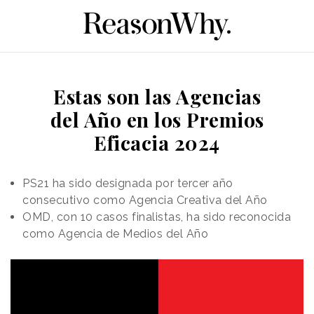
Estas son las Agencias
del Año en los Premios
Eficacia 2024
PS21 ha sido designada por tercer año
consecutivo como Agencia Creativa del Año
OMD, con 10 casos finalistas, ha sido reconocida
como Agencia de Medios del Año