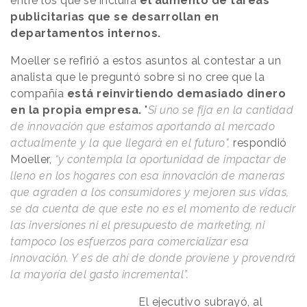
entre los que se incluirá
el aumento de tareas
publicitarias que se desarrollan en
departamentos internos.
Moeller se refirió a estos asuntos al contestar a un
analista que le preguntó sobre si no cree que la
compañía
está reinvirtiendo demasiado dinero
en la propia empresa.
"
Si uno se fija en la cantidad
de innovación que estamos aportando al mercado
actualmente y la que llegará en el futuro",
respondió
Moeller,
“y contempla la oportunidad de impactar de
lleno en los hogares con esa innovación de maneras
que agraden a los consumidores y mejoren sus vidas,
se da cuenta de que este no es el momento de reducir
las inversiones ni el presupuesto de marketing, ni
tampoco los esfuerzos para comercializar esa
innovación. Y es de ahí de donde proviene y provendrá
la mayoría del gasto incremental”.
El ejecutivo subrayó, al