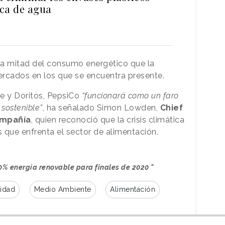
ca de agua
la mitad del consumo energético que la
ercados en los que se encuentra presente.
 y Doritos, PepsiCo
“funcionará como un faro
sostenible”
, ha señalado Simon Lowden,
Chief
compañía
, quien reconoció que la crisis climática
s que enfrenta el sector de alimentación.
00% energía renovable para finales de 2020 "
lidad
Medio Ambiente
Alimentación