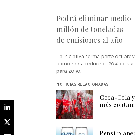
Podrá eliminar medio
millón de toneladas
de emisiones al año
La iniciativa forma parte del pr
como meta reducir el 20% de sus
para 2030.
NOTICIAS RELACIONADAS
Coca-Cola y
más contami
Pepsi planea