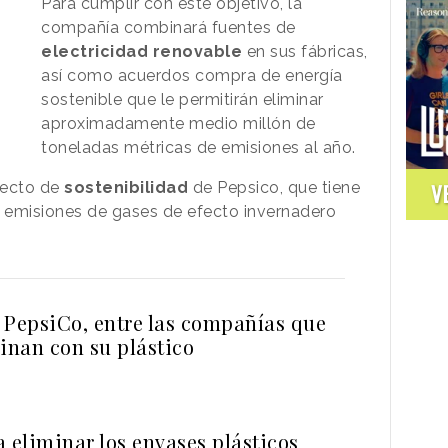
Para cumplir con este objetivo, la
compañía combinará fuentes de
electricidad renovable
en sus fábricas,
así como acuerdos compra de energía
sostenible que le permitirán eliminar
aproximadamente medio millón de
toneladas métricas de emisiones al año.
oyecto de
sostenibilidad
de Pepsico, que tiene
V
 emisiones de gases de efecto invernadero
 PepsiCo, entre las compañías que
nan con su plástico
 eliminar los envases plásticos