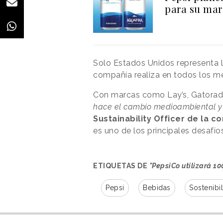
para su mar
Solo Estados Unidos representa 
compañía realiza en todos los m
Con marcas como Lay’s, Gatorade
hace el cambio medioambiental y 
Sustainability Officer de la 
es uno de los principales desafío
ETIQUETAS DE
"PepsiCo utilizará 1
Pepsi
Bebidas
Sostenibi