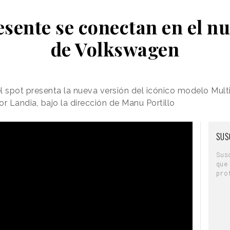
esente se conectan en el n
de Volkswagen
l spot presenta la nueva versión del icónico modelo Mult
r Landia, bajo la dirección de Manu Portillo
SUS
Sus
que
pro