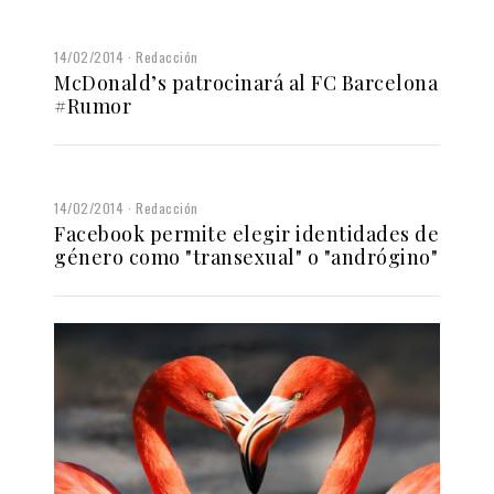
14/02/2014
Redacción
McDonald’s patrocinará al FC Barcelona
#Rumor
14/02/2014
Redacción
Facebook permite elegir identidades de
género como "transexual" o "andrógino"