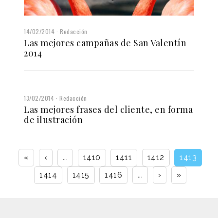
14/02/2014
Redacción
Las mejores campañas de San Valentín
2014
13/02/2014
Redacción
Las mejores frases del cliente, en forma
de ilustración
«
‹
...
1410
1411
1412
1413
1414
1415
1416
...
›
»