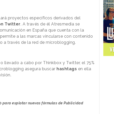
ará proyectos específicos derivados del
n Twitter
. A través de él Atresmedia se
 comunicación en España que cuenta con la
 permite a las marcas vincularse con contenido
o a través de la red de microblogging.
V
o llevado a cabo por Thinkbox y Twitter, el 75%
icroblogging asegura buscar
hashtags
en ella
isión.
 para explotar nuevas fórmulas de Publicidad