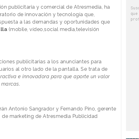
isión publicitaria y comercial de Atresmedia, ha
Sus
que
oratorio de innovación y tecnología que,
pro
respuesta a las demandas y oportunidades que
lla
(mobile, vídeo,social media,televisión
ones publicitarias a los anunciantes para
uarios al otro lado de la pantalla. Se trata de
eractiva e innovadora para que aporte un valor
s marcas
.
arán Antonio Sangrador y Fernando Pino, gerente
os de marketing de Atresmedia Publicidad