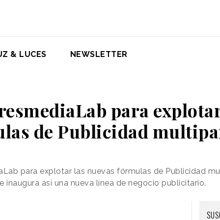
UZ & LUCES
NEWSLETTER
resmediaLab para explota
las de Publicidad multipa
ab para explotar las nuevas fórmulas de Publicidad multi
 inaugura así una nueva línea de negocio publicitario.
SUS