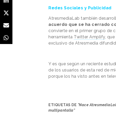
Redes Sociales y Publicidad
AtresmediaLab también desarroll
acuerdo que se ha cerrado co
convierte en el primer grupo de
herramienta
Twitter Amplify
, que
exclusivo de Atresmedia difundid
Y es que según un reciente estudi
de los usuarios de esta red de m
porque los ha visto antes en telev
ETIQUETAS DE
"Nace AtresmediaLab
multipantalla"