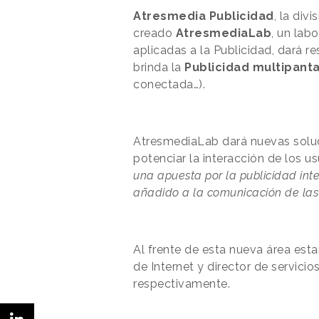
Atresmedia Publicidad
, la div
creado
AtresmediaLab
, un lab
aplicadas a la Publicidad, dará 
brinda la
Publicidad multipanta
conectada…).
AtresmediaLab dará nuevas soluci
potenciar la interacción de los us
una apuesta por la publicidad int
añadido a la comunicación de la
Al frente de esta nueva área est
de Internet y director de servici
respectivamente.