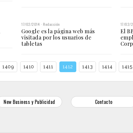
17/02/2014
Redacción
17/02/
l
Google es la página web más
El BB
visitada por los usuarios de
empl
tabletas
Corp
1409
1410
1411
1412
1413
1414
1415
New Business y Publicidad
Contacto