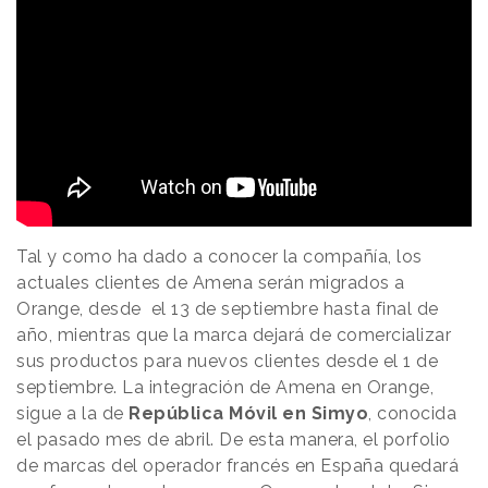
Tal y como ha dado a conocer la compañía, los
actuales clientes de Amena serán migrados a
Orange, desde el 13 de septiembre hasta final de
año, mientras que la marca dejará de comercializar
sus productos para nuevos clientes desde el 1 de
septiembre. La integración de Amena en Orange,
sigue a la de
República Móvil en Simyo
, conocida
el pasado mes de abril. De esta manera, el porfolio
de marcas del operador francés en España quedará