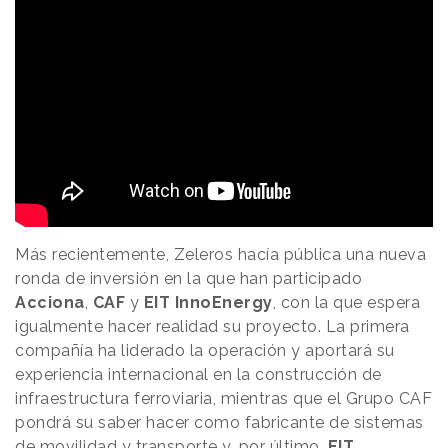
Más recientemente, Zeleros hacía pública una nueva
ronda de inversión en la que han participado
Acciona
,
CAF
y
EIT InnoEnergy
, con la que espera
igualmente hacer realidad su proyecto. La primera
compañía ha liderado la operación y aportará su
experiencia internacional en la construcción de
infraestructura ferroviaria, mientras que el Grupo CAF
pondrá su saber hacer como fabricante de sistemas
de movilidad y transporte y, por último,
EIT