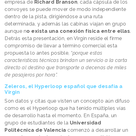
empresa de
Richard Branson
, cada cápsula de los
convoyes se puede mover de modo independiente
dentro de la pista, dirigiéndose a una ruta
determinada, y además las cabinas viajan en grupo
aunque n
o exista una conexión física entre ellas
.
Detrás esta presentación, en Virgin reside el firme
compromiso de llevar a término comercial esta
propuesta lo antes posible,
“porque estas
características técnicas brindan un servicio a la carta
directo al destino que transporte a decenas de miles
de pasajeros por hora”.
Zeleros, el Hyperloop español que desafía a
Virgin
Son datos y citas que visten un concepto aún difuso
como es el Hyperloop que ha tenido múltiples vías
de desarrollo hasta el momento. En España, un
grupo de estudiantes de la
Universidad
Politécnica de Valencia
comenzó a desarrollar un