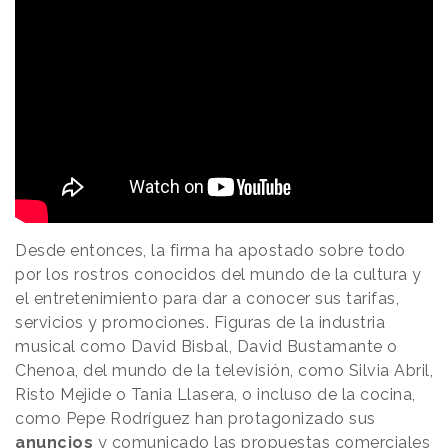
Desde entonces, la firma ha apostado sobre todo
por los rostros conocidos del mundo de la cultura y
el entretenimiento para dar a conocer sus tarifas,
servicios y promociones. Figuras de la industria
musical como David Bisbal, David Bustamante o
Chenoa, del mundo de la televisión, como Silvia Abril,
Risto Mejide o Tania Llasera, o incluso de la cocina,
como Pepe Rodríguez han protagonizado sus
anuncios
y comunicado las propuestas comerciales