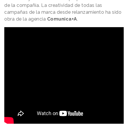
de la compañía. La creatividad de todas las
campañas de la marca desde relanzamiento ha sido
obra de la agencia
Comunica+A
.