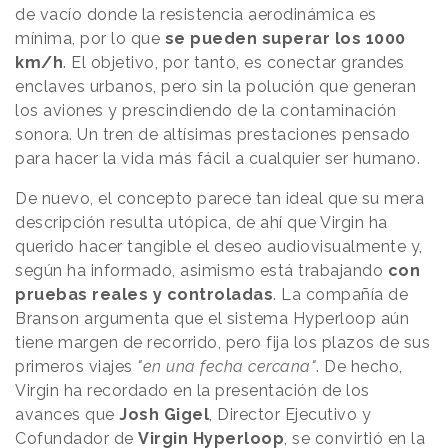
de vacío donde la resistencia aerodinámica es
mínima, por lo que
se pueden superar los 1000
km/h
. El objetivo, por tanto, es conectar grandes
enclaves urbanos, pero sin la polución que generan
los aviones y prescindiendo de la contaminación
sonora. Un tren de altísimas prestaciones pensado
para hacer la vida más fácil a cualquier ser humano.
De nuevo, el concepto parece tan ideal que su mera
descripción resulta utópica, de ahí que Virgin ha
querido hacer tangible el deseo audiovisualmente y,
según ha informado, asimismo está trabajando
con
pruebas reales y controladas
. La compañía de
Branson argumenta que el sistema Hyperloop aún
tiene margen de recorrido, pero fija los plazos de sus
primeros viajes
"en una fecha cercana"
. De hecho,
Virgin ha recordado en la presentación de los
avances que
Josh Gigel
, Director Ejecutivo y
Cofundador de
Virgin Hyperloop
, se convirtió en la