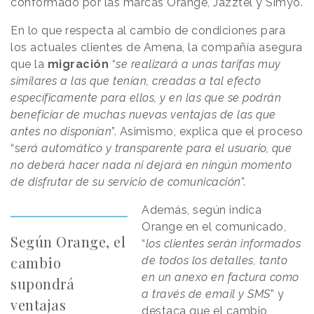
conformado por las marcas Orange, Jazztel y Simyo.
En lo que respecta al cambio de condiciones para
los actuales clientes de Amena, la compañía asegura
que la
migración
“
se realizará a unas tarifas muy
similares a las que tenían, creadas a tal efecto
específicamente para ellos, y en las que se podrán
beneficiar de muchas nuevas ventajas de las que
antes no disponían
”. Asimismo, explica que el proceso
“s
erá automático y transparente para el usuario, que
no deberá hacer nada ni dejará en ningún momento
de disfrutar de su servicio de comunicación
”.
Además, según indica
Orange en el comunicado,
Según Orange, el
“
los clientes serán informados
cambio
de todos los detalles, tanto
en un anexo en factura como
supondrá
a través de email y SMS
” y
ventajas
destaca que el cambio