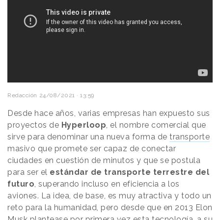
Redacción
24/08/2021 · 13:59
Desde hace años, varias empresas han expuesto sus
proyectos de
Hyperloop
, el nombre comercial que
sirve para denominar una nueva forma de
transporte
masivo que promete ser capaz de conectar
ciudades en cuestión de minutos y que se postula
para ser el
estándar de transporte terrestre del
futuro
, superando incluso en eficiencia a los
aviones. La idea, de base, es muy atractiva y todo un
reto para la humanidad, pero desde que en 2013 Elon
Musk plantease por primera vez esta tecnología, a su