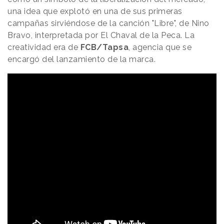
una idea que explotó en una de sus primeras
campañas sirviéndose de la canción "Libre", de Nino
Bravo, interpretada por El Chaval de la Peca. La
creatividad era de
FCB/Tapsa
, agencia que se
encargó del lanzamiento de la marca.