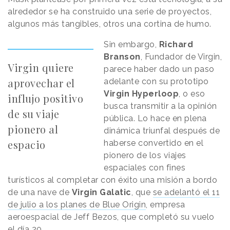
alrededor se ha construido una serie de proyectos,
algunos más tangibles, otros una cortina de humo.
Sin embargo,
Richard
Branson
, Fundador de Virgin,
Virgin quiere
parece haber dado un paso
aprovechar el
adelante con su prototipo
Virgin Hyperloop
, o eso
influjo positivo
busca transmitir a la opinión
de su viaje
pública. Lo hace en plena
pionero al
dinámica triunfal después de
espacio
haberse convertido en el
pionero de los viajes
espaciales con fines
turísticos al completar con éxito una misión a bordo
de una nave de
Virgin Galatic
, que
se adelantó el 11
de julio a los planes de Blue Origin
, empresa
aeroespacial de Jeff Bezos, que completó su vuelo
el día 20.