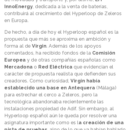
InnoEnergy
, dedicada a la venta de baterías,
contribuirá al crecimiento del Hyperloop de Zeleros
en Europa.
De hecho, a día de hoy el Hyperloop español es la
propuesta que más se aproxima en ambición y
forma al de
Virgin
. Además de los apoyos
comentados, ha recibido fondos de la
Comisión
Europea
y de otras compañías españolas como
Mercadona
o
Red Eléctrica
que evidencian el
carácter de propuesta realista que defienden sus
creadores. Como curiosidad,
Virgin había
establecido una base en Antequera
(Málaga)
para estrechar el cerco a Zeleros, pero la
tecnológica abandonaba recientemente las
instalaciones propiedad de Adif. Sin embargo, al
Hyperloop español aún le queda por resolver una
asignatura importante como es l
a creación de una
pista de pruebas
, algo de lo que ya habían hablado