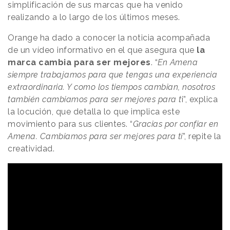
simplificación de sus marcas que ha venido
realizando a lo largo de los últimos meses.
Orange ha dado a conocer la noticia acompañada
de un vídeo informativo en el que asegura que
la
marca cambia para ser mejores
. “
En Amena
siempre trabajamos para que tengas una experiencia
extraordinaria. Y como los tiempos cambian, nosotros
también cambiamos para ser mejores para t
i”, explica
la locución, que detalla lo que implica este
movimiento para sus clientes. “
Gracias por confiar en
Amena. Cambiamos para ser mejores para ti
”, repite la
creatividad.