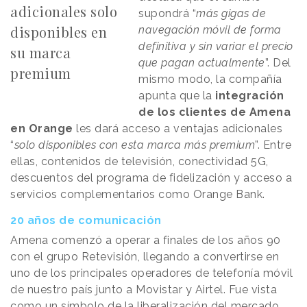
adicionales solo
supondrá “
más gigas de
disponibles en
navegación móvil de forma
definitiva y sin variar el precio
su marca
que pagan actualmente
”. Del
premium
mismo modo, la compañía
apunta que la
integración
de los clientes de Amena
en Orange
les dará acceso a ventajas adicionales
“
solo disponibles con esta marca más premium
”. Entre
ellas, contenidos de televisión, conectividad 5G,
descuentos del programa de fidelización y acceso a
servicios complementarios como Orange Bank.
20 años de comunicación
Amena comenzó a operar a finales de los años 90
con el grupo Retevisión, llegando a convertirse en
uno de los principales operadores de telefonía móvil
de nuestro país junto a Movistar y Airtel. Fue vista
como un símbolo de la liberalización del mercado,