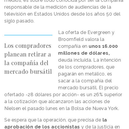
medios, es sobre todo conocida por ser la compañía
responsable de la medición de audiencias de la
televisión en Estados Unidos desde los años 50 del
siglo pasado.
La oferta de Evergreen y
Broomfield valora la
Los compradores
compañía en
unos 16.000
planean retirar a
millones de dólares,
deuda incluida. La intención
la compañía del
de los compradores, que
mercado bursátil
pagarán en metálico, es
sacar a la compañía del
mercado bursátil. El precio
ofertado -28 dólares por acción- es un 26% superior
a la cotización que alcanzaron las acciones de
Nielsen el pasado lunes en la Bolsa de Nueva York.
Se espera que la operación, que precisa de
la
aprobación de los accionistas
y de la justicia en