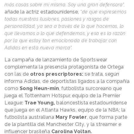
más cosas sobre mí misma. Soy una gran defensora",
añade la actriz estadounidense,
"de que expresemos
todas nuestras ilusiones, pasiones y rasgos de
personalidad, ya sea a través de lo que hacemos, lo
que llevamos o lo que defendemos, y esa es la razón
por la que estoy tan emocionada de trabajar con
Adidas en esta nueva marca”.
La campaña de lanzamiento de Sportswear
complementa la presencia protagonista de Ortega
con las de
otros prescriptores:
se trata, según
informa Adidas, de deportistas ligados a la compañía
como
Song Heun-min
, futbolista surcoreano que
juega el Tottenham Hotspur, equipo de la Premier
League;
Trae Young,
baloncestista estadounidense
que juega en el Atlanta Hawks, equipo de la NBA; la
futbolista australiana
Mary Fowler
, que forma parte
de la plantilla del Manchester City, y la streamer e
influencer brasileña
Carolina Voltan.