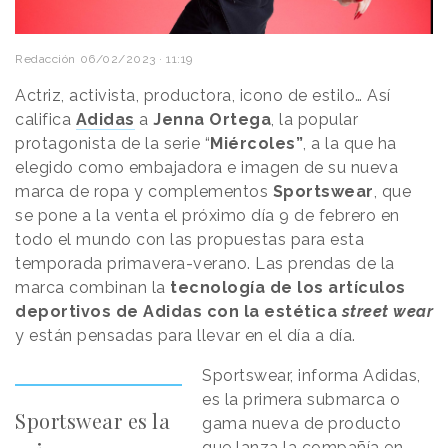
Redacción
06/02/2023 · 11:19
Actriz, activista, productora, icono de estilo… Así
califica
Adidas
a
Jenna Ortega
, la popular
protagonista de la serie “
Miércoles”
, a la que ha
elegido como embajadora e imagen de su nueva
marca de ropa y complementos
Sportswear
, que
se pone a la venta el próximo día 9 de febrero en
todo el mundo con las propuestas para esta
temporada primavera-verano. Las prendas de la
marca combinan la
tecnología de los artículos
deportivos de Adidas con la estética
street wear
y están pensadas para llevar en el día a día.
Sportswear, informa Adidas,
es la primera submarca o
Sportswear es la
gama nueva de producto
que lanza la compañía en