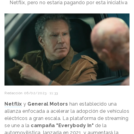
Netflix, pero no estaría pagando por esta iniciativa
Redacción
06/02/2023 · 11:33
Netflix
y
General Motors
han establecido una
alianza enfocada a acelerar la adopción de vehículos
eléctricos a gran escala. La plataforma de streaming
se une a la
campaña "Everybody In"
de la
automovilística, lanzada en 2021, y aumentará la