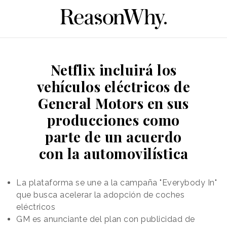
Netflix incluirá los
vehículos eléctricos de
General Motors en sus
producciones como
parte de un acuerdo
con la automovilística
La plataforma se une a la campaña "Everybody In"
que busca acelerar la adopción de coches
eléctricos
GM es anunciante del plan con publicidad de