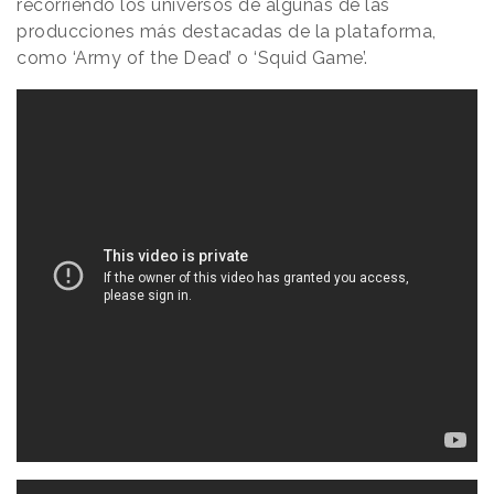
recorriendo los universos de algunas de las
producciones más destacadas de la plataforma,
como ‘Army of the Dead’ o ‘Squid Game’.