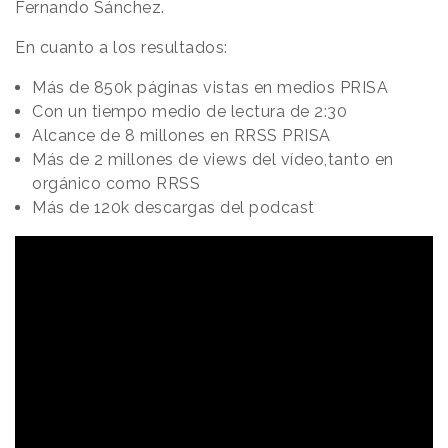
Fernando Sánchez.
En cuanto a los resultados:
Más de 850k páginas vistas en medios PRISA
Con un tiempo medio de lectura de 2:30
Alcance de 8 millones en RRSS PRISA
Más de 2 millones de views del vídeo,tanto en
orgánico como RRSS
Más de 120k descargas del podcast