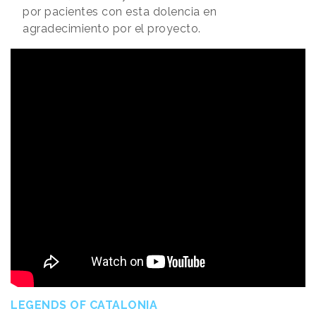
por pacientes con esta dolencia en
agradecimiento por el proyecto.
LEGENDS OF CATALONIA