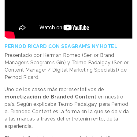
PERNOD RICARD CON SEAGRAM’S NY HOTEL
Presentado por Kerman Romeo (Senior Brand
Manager’s Seagram’s Gin) y Telmo Padalgay (Senior
Content Manager / Digital Marketing Specialist) de
Pernod Ricard.
Uno de los casos más representativos de
monetización de Branded Content
en nuestro
país. Según explicaba Telmo Padalgay, para Pernod
el Branded Content es la forma en la que se da vida
a las marcas a través del entretenimiento, de la
experiencia.