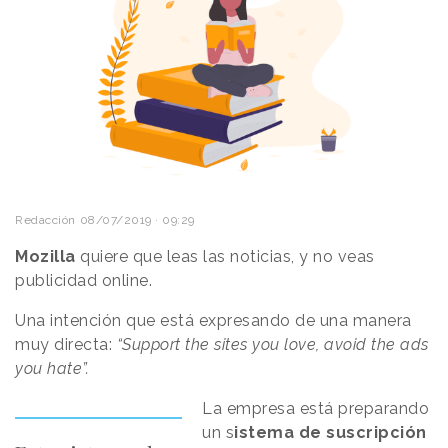
Redacción
08/07/2019 · 09:29
Mozilla
quiere que leas las noticias, y no veas
publicidad online.
Una intención que está expresando de una manera
muy directa:
“Support the sites you love, avoid the ads
you hate”.
La empresa está preparando
un s
istema de suscripción