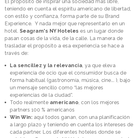
El propósito de inspirar una sociedad más libre,
teniendo en cuenta el espíritu americano de libertad,
con estilo y confianza, forma parte de su Brand
Experience. Y nada mejor que representarlo en un
hotel.
Seagram's NY Hoteles
es un lugar donde
pasan cosas de la vida, de la calle. La manera de
trasladar el propósito a esa experiencia se hace a
través de:
La sencillez y la relevancia
, ya que eleva
experiencia de ocio que el consumidor busca de
forma habitual (gastronomía, música, cine... ), bajo
un mensaje sencillo como “las mejores
experiencias de la ciudad”.
Todo realmente
americano
, con los mejores
partners 100 % americanos
Win Win:
aquí todos ganan, con una planificación
a largo plazo y teniendo en cuenta los intereses de
cada partner. Los diferentes hoteles donde se