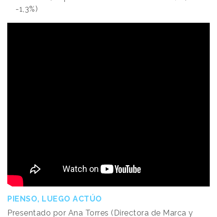
-1,3%)
PIENSO, LUEGO ACTÚO
Presentado por Ana Torres (Directora de Marca y