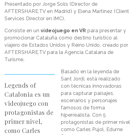
Presentado por Jorge Solís (Director de
AFTERSHARE.TV en Madrid) y Elena Martínez (Client
Services Director en IMC).
Consiste en un
vídeojuego en VR
para presentar y
promocionar Cataluña como destino turístico al
viajero de Estados Unidos y Reino Unido, creado por
AFTERSHARE.TV para la Agencia Catalana de
Turisme.
Basado en la leyenda de
Sant Jordi, está realizado
Legends of
con técnicas innovadoras
Catalonia es un
para capturar paisajes,
escenarios y personajes
videojuego con
famosos de forma
protagonistas de
hiperrealista. Con 5
primer nivel,
protagonistas de primer nivel
como Carles
como Carles Pujol, Edurne