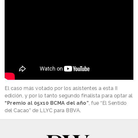
El caso más votado por los asistentes a esta II
edición, y por lo tanto segundo finalista para optar al
“Premio al 05x10 BCMA del año”
, fue “El Sentido
del Cacao” de LLYC para BBVA.