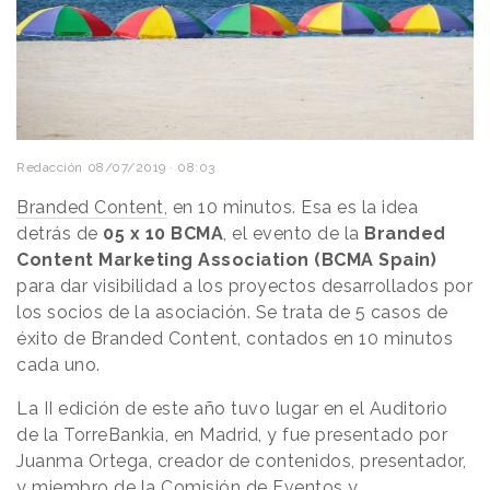
Redacción
08/07/2019 · 08:03
Branded Content,
en 10 minutos. Esa es la idea
detrás de
05 x 10 BCMA
, el evento de la
Branded
Content Marketing Association (BCMA Spain)
para dar visibilidad a los proyectos desarrollados por
los socios de la asociación. Se trata de 5 casos de
éxito de Branded Content, contados en 10 minutos
cada uno.
La II edición de este año tuvo lugar en el Auditorio
de la TorreBankia, en Madrid, y fue presentado por
Juanma Ortega, creador de contenidos, presentador,
y miembro de la Comisión de Eventos y