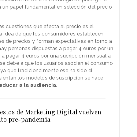
a un papel fundamental en selección del precio
las cuestiones que afecta al precio es el
, la idea de que los consumidores establecen
ses de precios y forman expectativas en torno a
 hay personas dispuestas a pagar 4 euros por un
 a pagar 4 euros por una sucripción mensual a
se debe a que los usuarios asocian el consumo
, ya que tradicionalmente ese ha sido el
sientan los modelos de suscripción se hace
educar a la audiencia
.
estos de Marketing Digital vuelven
nto pre-pandemia