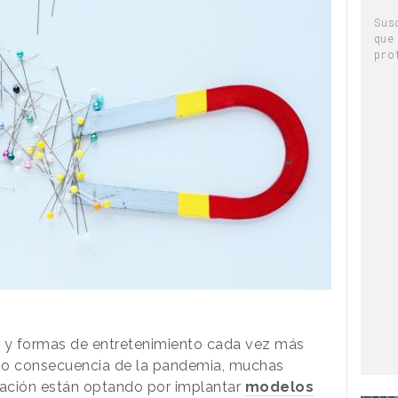
Sus
que
pro
 y formas de entretenimiento cada vez más
mo consecuencia de la pandemia, muchas
ción están optando por implantar
modelos