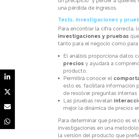
un precipicio" y perder a quiene
una pérdida de ingresos.
Tests, investigaciones y prue
Para encontrar la cifra correcta,
investigaciones y pruebas
que
tanto para el negocio como para 
El análisis proporciona datos 
precios
y ayudará a comprende
producto.
Permitirá conocer el
comporta
esto es, facilitará información
de resolver preguntas internas a
Las pruebas revelan
interacci
mejor la dinámica de precios e
Para determinar qué precio es el
investigaciones en una metodolog
la versión del producto que prefie