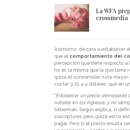
La WFA prepa
crossmedia
Asimismo, de cara a establecer e
que el
comportamiento del c
percepción que tiene respecto a 
no es la misma que la que tiene r
quizá el consumidor note mayor d
costar 3,75 a 4 dólares, que en 
“
Establecer un precio demasiado 
notable en los ingresos, y no sie
Silberman. Según explica, si def
suscriptores pero quizá estos es
pagar. Pero si el precio resulta s