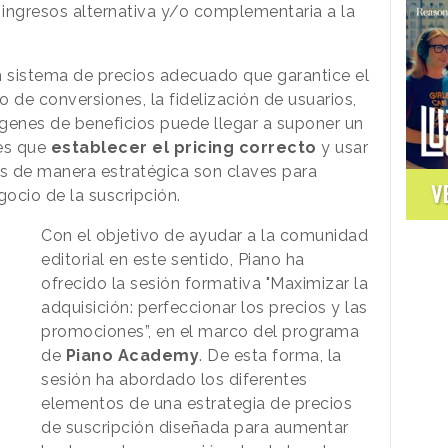
ngresos alternativa y/o complementaria a la
 sistema de precios adecuado que garantice el
o de conversiones, la fidelización de usuarios,
genes de beneficios puede llegar a suponer un
 es que
establecer el pricing correcto
y usar
s de manera estratégica son claves para
V
gocio de la suscripción.
Con el objetivo de ayudar a la comunidad
editorial en este sentido, Piano ha
ofrecido la sesión formativa "Maximizar la
adquisición: perfeccionar los precios y las
promociones”, en el marco del programa
de
Piano Academy
. De esta forma, la
sesión ha abordado los diferentes
elementos de una estrategia de precios
de suscripción diseñada para aumentar