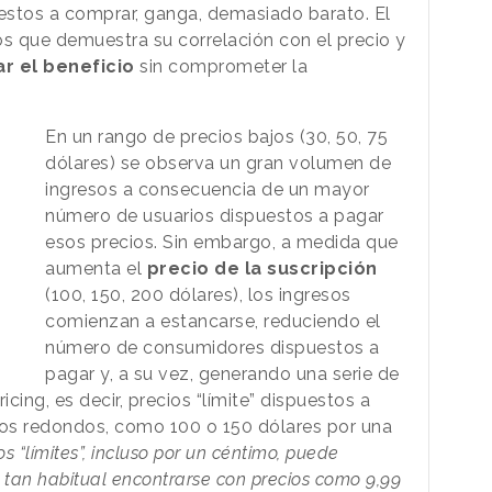
estos a comprar, ganga, demasiado barato. El
os que demuestra su correlación con el precio y
r el beneficio
sin comprometer la
En un rango de precios bajos (30, 50, 75
dólares) se observa un gran volumen de
ingresos a consecuencia de un mayor
número de usuarios dispuestos a pagar
esos precios. Sin embargo, a medida que
aumenta el
precio de la suscripción
(100, 150, 200 dólares), los ingresos
comienzan a estancarse, reduciendo el
número de consumidores dispuestos a
pagar y, a su vez, generando una serie de
ricing, es decir, precios “límite” dispuestos a
ios redondos, como 100 o 150 dólares por una
s “límites”, incluso por un céntimo, puede
tan habitual encontrarse con precios como 9,99