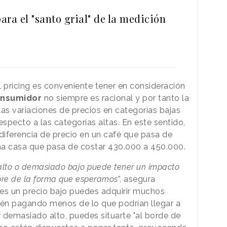
ra el "santo grial" de la medición
l pricing es conveniente tener en consideración
onsumidor
no siempre es racional y por tanto la
las variaciones de precios en categorías bajas
especto a las categorías altas. En este sentido,
iferencia de precio en un café que pasa de
una casa que pasa de costar 430.000 a 450.000.
alto o demasiado bajo puede tener un impacto
mpre de la forma que esperamos
”, asegura
ines un precio bajo puedes adquirir muchos
tén pagando menos de lo que podrían llegar a
er demasiado alto, puedes situarte "al borde de