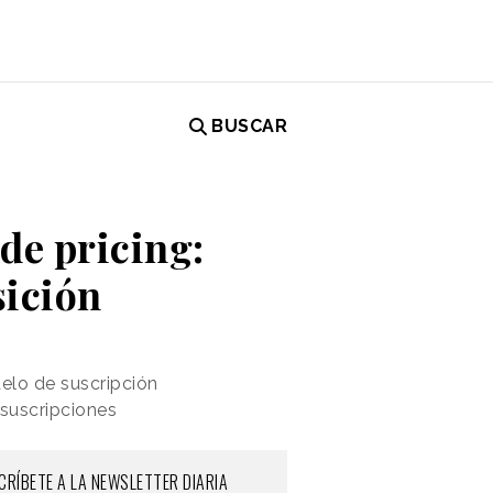
BUSCAR
de pricing:
sición
elo de suscripción
 suscripciones
CRÍBETE A LA NEWSLETTER DIARIA