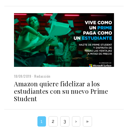
18/09/2019
Redacción
Amazon quiere fidelizar a los
estudiantes con su nuevo Prime
Student
1
2
3
›
»