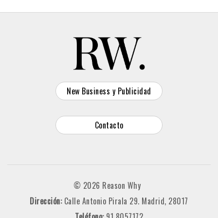
New Business y Publicidad
Contacto
© 2026 Reason Why
Dirección:
Calle Antonio Pirala 29. Madrid, 28017
Teléfono:
91 8057172