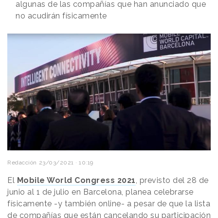
algunas de las compañías que han anunciado que
no acudirán físicamente
Redacción
23/03/2021 · 10:19
El
Mobile World Congress 2021
, previsto del 28 de
junio al 1 de julio en Barcelona, planea celebrarse
físicamente -y también online- a pesar de que la lista
de compañías que están cancelando su participación