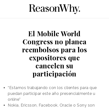
El Mobile World
Congress no planea
reembolsos para los
expositores que
cancelen su
participación
“Estamos trabajando con los clientes para que
puedan participar este año presencialmente u
online”
Nokia, Ericsson, Facebook, Oracle o Sony son