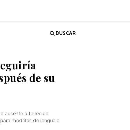
BUSCAR
seguiría
spués de su
io ausente o fallecido
o para modelos de lenguaje