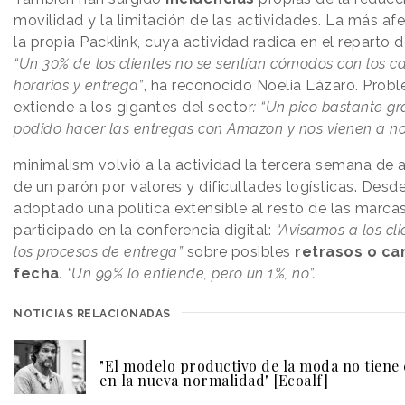
movilidad y la limitación de las actividades. La más af
la propia Packlink, cuya actividad radica en el reparto 
“Un 30% de los clientes no se sentían cómodos con los 
horarios y entrega”
, ha reconocido Noelia Lázaro. Prob
extiende a los gigantes del sector
:
“Un pico bastante g
podido hacer las entregas con Amazon y nos vienen a no
minimalism volvió a la actividad la tercera semana de a
de un parón por valores y dificultades logísticas. Desd
adoptado una política extensible al resto de las marca
participado en la conferencia digital:
“Avisamos a los cl
los procesos de entrega”
sobre posibles
retrasos o c
fecha
.
“Un 99% lo entiende, pero un 1%, no”.
NOTICIAS RELACIONADAS
"El modelo productivo de la moda no tiene 
en la nueva normalidad" [Ecoalf]