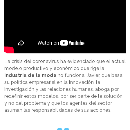
La crisis del coronavirus ha evidenciado que el actual
modelo productivo y económico que rige la
industria de la moda
no funciona. Javier, que basa
su política empresarial en la innovación, la
investigación y las relaciones humanas, aboga por
redefinir estos modelos, por ser parte de la solución
y no del problema y que los agentes del sector
asuman las responsabilidades de sus acciones.