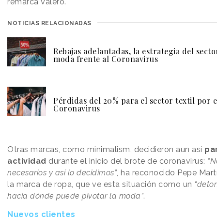
remarca Valero.
NOTICIAS RELACIONADAS
Rebajas adelantadas, la estrategia del secto
moda frente al Coronavirus
Pérdidas del 20% para el sector textil por e
Coronavirus
Otras marcas, como minimalism, decidieron aun así
pa
actividad
durante el inicio del brote de coronavirus:
“N
necesarios y así lo decidimos”
, ha reconocido Pepe Mar
la marca de ropa, que ve esta situación como un
“deto
hacia dónde puede pivotar la moda”
.
Nuevos clientes