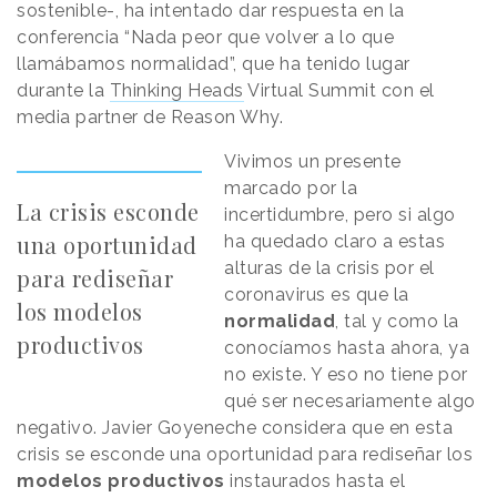
sostenible-, ha intentado dar respuesta en la
conferencia “Nada peor que volver a lo que
llamábamos normalidad”, que ha tenido lugar
durante la
Thinking Heads
Virtual Summit con el
media partner de Reason Why.
Vivimos un presente
marcado por la
La crisis esconde
incertidumbre, pero si algo
una oportunidad
ha quedado claro a estas
alturas de la crisis por el
para rediseñar
coronavirus es que la
los modelos
normalidad
, tal y como la
productivos
conocíamos hasta ahora, ya
no existe. Y eso no tiene por
qué ser necesariamente algo
negativo. Javier Goyeneche considera que en esta
crisis se esconde una oportunidad para rediseñar los
modelos productivos
instaurados hasta el