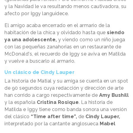
y la Navidad le va resultando menos cautivadora, su
afecto por Iggy languidece.
El amigo acaba encerrado en el armario de la
habitación de la chica y olvidado hasta que
siendo
ya una adolescente,
y viendo como un niño juega
con las pequeñas zanahorias en un restaurante de
McDonald's, el recuerdo de Iggy se aviva en Matilda
y vuelve a buscarlo al armario.
Un clásico de Cindy Lauper
La historia de Matial y su amiga se cuenta en un spot
de 90 segundos cuya redacción y dirección de arte
han corrido a cargo respectivamente de
Amy Bushill
y la española
Cristina Rosique
. La historia de
Matilda e Iggy tiene como banda sonora una versión
del clásico
“Time after time”,
de
Cindy Lauper,
interpretado por la cantante anglosueca
Mabel