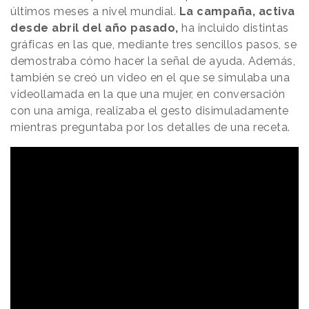
últimos meses a nivel mundial.
La campaña, activa
desde abril del año pasado,
ha incluido distintas
gráficas en las que, mediante tres sencillos pasos, se
demostraba cómo hacer la señal de ayuda. Además,
también se creó un video en el que se simulaba una
videollamada en la que una mujer, en conversación
con una amiga, realizaba el gesto disimuladamente
mientras preguntaba por los detalles de una receta.