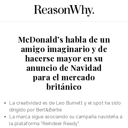
McDonald’s habla de un
amigo imaginario y de
hacerse mayor en su
anuncio de Navidad
para el mercado
británico
La creatividad es de Leo Burnett y el spot ha sido
dirigido por Bert&Bertie
La marca sigue asociando su campaña navideña a
la plataforma "Reindeer Ready"