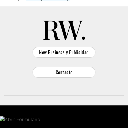
New Business y Publicidad
Contacto
© 2026 Reason Why
Dirección:
Calle Antonio Pirala 29. Madrid, 28017
Teléfono:
91 8057172