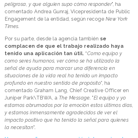
peligrosa, y que alguien supo cómo responder
", ha
comentado Andrea Gunraj, Vicepresidenta de Public
Engagement de la entidad, según recoge
New York
Times.
Por su parte, desde la agencia también
se
complacen de que el trabajo realizado haya
tenido una aplicación tan útil.
“
Como equipo y
como seres humanos, ver cómo se ha utilizado la
señal de ayuda para marcar una diferencia en
situaciones de la vida real ha tenido un impacto
profundo en nuestro sentido de propósito
”, ha
comentado Graham Lang, Chief Creative Officer en
Juniper Park\TBWA, a
The Message
. "
El equipo y yo
estamos abrumados por la emoción estos últimos días,
y estamos inmensamente agradecidos de ver el
impacto positivo que ha tenido la señal para quienes
la necesitan
”.