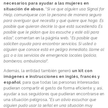
necesarios para ayudar a las mujeres en
situación de abuso.
“
Si ve que alguien usa Signal for
Help, comuníquese con la persona de manera segura
para averiguar qué necesita y qué quiere que haga. Es
posible que quieran decirle lo que está sucediendo. Es
posible que le pidan que los escuche y esté allí para
ellos
”, comentan en la páginia web. “
Es posible que
soliciten ayuda para encontrar servicios. Si usted o
alguien que conoce está en peligro inmediato, llame al
911 o a los servicios de emergencia locales (policía,
bomberos, ambulancia)
”.
Además, la entidad también generó
un kit con
imágenes e instrucciones en inglés, francés y
español
, para que todas las personas interesadas
pudieran compartir el gesto de forma eficiente y, así,
ayudar a sus seguidores que pudieran encontrarse en
una situación peligrosa. "
Es un alivio escuchar que
alguien pudo usar la señal en una situación muy