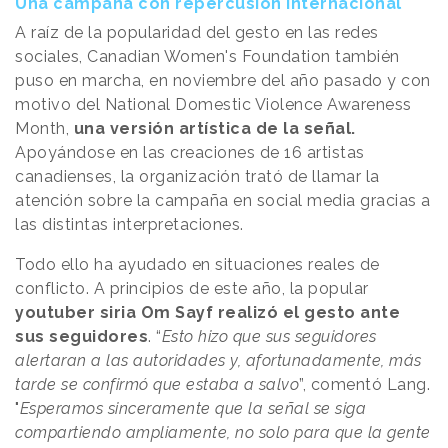
Una campaña con repercusión internacional
A raíz de la popularidad del gesto en las redes
sociales, Canadian Women's Foundation también
puso en marcha, en noviembre del año pasado y con
motivo del National Domestic Violence Awareness
Month,
una versión artística de la señal.
Apoyándose en las creaciones de 16 artistas
canadienses, la organización trató de llamar la
atención sobre la campaña en social media gracias a
las distintas interpretaciones.
Todo ello ha ayudado en situaciones reales de
conflicto. A principios de este año, la popular
youtuber siria Om Sayf realizó el gesto ante
sus seguidores
. “
Esto hizo que sus seguidores
alertaran a las autoridades y, afortunadamente, más
tarde se confirmó que estaba a salvo
”, comentó Lang.
"
Esperamos sinceramente que la señal se siga
compartiendo ampliamente, no solo para que la gente