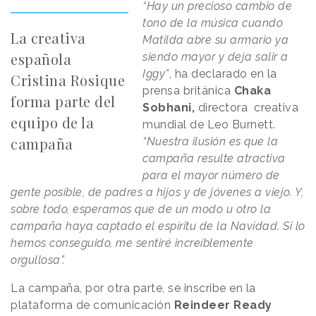
“Hay un precioso cambio de
tono de la música cuando
La creativa
Matilda abre su armario ya
española
siendo mayor y deja salir a
Iggy”
, ha declarado en la
Cristina Rosique
prensa británica
Chaka
forma parte del
Sobhani,
directora creativa
equipo de la
mundial de Leo Burnett.
campaña
“Nuestra ilusión es que la
campaña resulte atractiva
para el mayor número de
gente posible, de padres a hijos y de jóvenes a viejo. Y,
sobre todo, esperamos que de un modo u otro la
campaña haya captado el espíritu de la Navidad. Si lo
hemos conseguido, me sentiré increíblemente
orgullosa”.
La campaña, por otra parte, se inscribe en la
plataforma de comunicación
Reindeer Ready