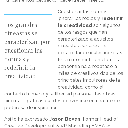
fundamentos del sector del entretenimiento.
Cuestionar las normas,
ignorar las reglas y
redefinir
Los grandes
la
creatividad
son algunos
cineastas se
de los rasgos que han
caracterizado a aquellos
caracterizan por
cineastas capaces de
cuestionar las
desarrollar películas icónicas.
normas y
En un momento en el que la
redefinir la
pandemia ha arrebatado a
miles de creativos dos de los
creatividad
principales impulsores de la
creatividad, como el
contacto humano y la libertad personal, las obras
cinematográficas pueden convertirse en una fuente
poderosa de inspiración.
Así lo ha expresado
Jason Bevan
, Former Head of
Creative Development & VP Marketing EMEA en