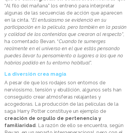
“Al filo del mañana” los entrenó para interpretar
algunas de las secuencias de acción que aparecen
en la cinta. “
El entusiasmo se evidenció en su
participación en la película, pero también en la pasión
y calidad de los contenidos que crearon al respecto”
,
ha comentado Bevan. “
Cuando te sumerges
realmente en el universo en el que estás pensando
puedes llevar tu pensamiento a lugares a los que no
habrías podido en tu entorno habitual
”.
La diversión crea magia
A pesar de que los rodajes son entornos de
nerviosismo, tensión y ebullición, algunos sets han
conseguido crear atmósferas relajantes y
acogedoras. La producción de las películas de la
saga Harry Potter constituye un ejemplo de
creación de orgullo de pertenencia y
familiaridad
. La razón de ello se encuentra, según
Bevan, en un reparto intergeneracional, pero con el