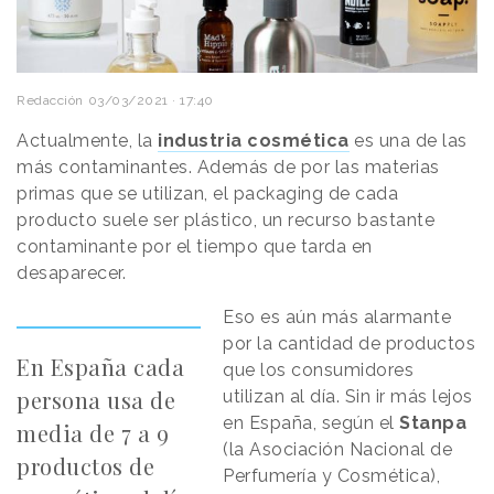
Redacción
03/03/2021 · 17:40
Actualmente, la
industria cosmética
es una de las
más contaminantes. Además de por las materias
primas que se utilizan, el packaging de cada
producto suele ser plástico, un recurso bastante
contaminante por el tiempo que tarda en
desaparecer.
Eso es aún más alarmante
por la cantidad de productos
En España cada
que los consumidores
persona usa de
utilizan al día. Sin ir más lejos
en España, según el
Stanpa
media de 7 a 9
(la Asociación Nacional de
productos de
Perfumería y Cosmética),