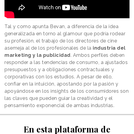
Tal y como apunta Bevan, a diferencia de la idea
generalizada en torno al glamour que podría rodear
su profesión, el trabajo de los directores de cine
asemeja al de los profesionales de la
industria del
marketing y la publicidad
. Ambos perfiles deben
responder a las tendencias de consumo, a ajustados
presupuestos y a obligaciones contractuales y
corporativas con los estudios. A pesar de ello,
confiar en la intuición, apostando por la pasión y
apoyándose en los insights de los consumidores son
las claves que pueden guiar la creatividad y el
pensamiento exponencial de ambas industrias.
En esta plataforma de