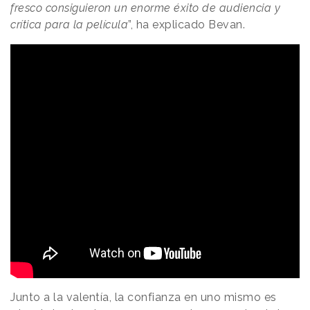
fresco consiguieron un enorme éxito de audiencia y
crítica para la película
”, ha explicado Bevan.
Junto a la valentía, la confianza en uno mismo es