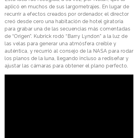
aplicó en muchos de sus largometrajes. En lugar de
recurrir a efectos creados por ordenador, el director
creó desde cero una habitación de hotel giratoria
para grabar una de las secuencias más comentadas
de “Origen”. Kubrick rodó “Barry Lyndon” a la luz de
las velas para generar una atmósfera creíble y
auténtica, y recurrió al consejo de la NASA para rodar
los planos de la luna, llegando incluso a rediseñar y
ajustar las cámaras para obtener el plano perfecto.