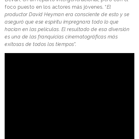
foco puesto en los actores más jóvenes. “
El
productor David Heyman era consciente de esto y se
aseguró que ese espíritu impregnara todo lo que
hacían en las películas. El resultado de esa diversión
es una de las franquicias cinematográficas más
exitosas de todos los tiempos
”.