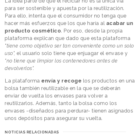
La idea parte de que el reciclar no es la única vía
para ser sostenible y apuesta por la reutilización.
Para ello, intenta que el consumidor no tenga que
hacer más esfuerzos que los que haría al
acabar un
producto cosmético
. Por eso, desde la propia
plataforma explican que dado que esta plataforma
"
tiene como objetivo ser tan conveniente como un solo
uso",
el usuario solo tiene que enjuagar el envase y
"no tiene que limpiar los contenedores antes de
devolverlos".
La plataforma
envía y recoge
los productos en una
bolsa también reutilizable en la que se deberán
enviar de vuelta los envases para volver a
reutilizarlos. Además, tanto la bolsa como los
envases -diseñados para perdurar- tienen asignados
unos depósitos para asegurar su vuelta.
NOTICIAS RELACIONADAS