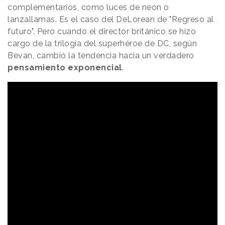
complementarios, como luces de neon o
lanzallamas. Es el caso del DeLorean de "Regreso al
futuro". Pero cuando el director británico se hizo
cargo de la trilogía del superhéroe de DC, según
Bevan, cambió la tendencia hacia un verdadero
pensamiento exponencial
.