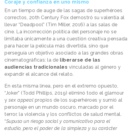
Coraje y confianza en uno mismo
En un tiempo de auge de las sagas de superhéroes
correctos, 20th Century Fox demostró su valentía al
llevar “Deadpool” (Tim Miller, 2016) a las salas de
cine. La incorrección política del personaje no se
limitaba únicamente a una cuestión creativa pensada
para hacer la película más divertida, sino que
perseguía un objetivo asociado a las grandes obras
cinematográficas: la de
liberarse de las
audiencias tradicionales
vinculadas al género y
expandir el alcance del relato.
En esta misma línea, pero en el extremo opuesto,
“Joker” (Todd Phillips, 2019) eliminó todo el glamour
y
sex appeal
propios de los superhéroes y sumió al
personaje en un mundo oscuro, marcado por el
terror, la violencia y los conflictos de salud mental.
“
Supuso un riesgo social y comunicativo para el
estudio, pero el poder de la simpleza y su carácter