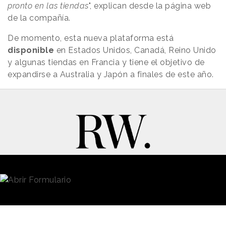
pronto en las tiendas
", explican desde la página web
de la compañía.
De momento, esta nueva plataforma está
disponible
en Estados Unidos, Canadá, Reino Unido
y algunas tiendas en Francia y tiene el objetivo de
expandirse a Australia y Japón a finales de este año.
New Business y Publicidad
Contacto