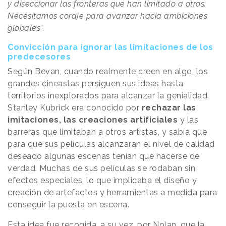
y diseccionar las fronteras que han limitado a otros.
Necesitamos coraje para avanzar hacia ambiciones
globales
”.
Convicción para ignorar las limitaciones de los
predecesores
Según Bevan, cuando realmente creen en algo, los
grandes cineastas persiguen sus ideas hasta
territorios inexplorados para alcanzar la genialidad.
Stanley Kubrick era conocido por
rechazar las
imitaciones, las creaciones artificiales
y las
barreras que limitaban a otros artistas, y sabía que
para que sus películas alcanzaran el nivel de calidad
deseado algunas escenas tenían que hacerse de
verdad. Muchas de sus películas se rodaban sin
efectos especiales, lo que implicaba el diseño y
creación de artefactos y herramientas a medida para
conseguir la puesta en escena.
Esta idea fue recogida, a su vez, por Nolan, que la