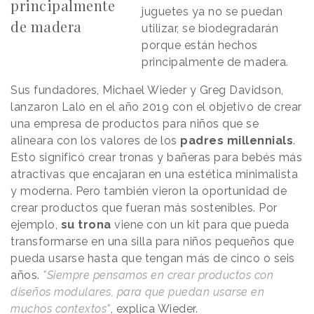
principalmente
juguetes ya no se puedan
de madera
utilizar, se biodegradarán
porque están hechos
principalmente de madera.
Sus fundadores, Michael Wieder y Greg Davidson,
lanzaron Lalo en el año 2019 con el objetivo de crear
una empresa de productos para niños que se
alineara con los valores de los
padres millennials
.
Esto significó crear tronas y bañeras para bebés más
atractivas que encajaran en una estética minimalista
y moderna. Pero también vieron la oportunidad de
crear productos que fueran más sostenibles. Por
ejemplo,
su trona
viene con un kit para que pueda
transformarse en una silla para niños pequeños que
pueda usarse hasta que tengan más de cinco o seis
años.
"Siempre pensamos en crear productos con
diseños modulares, para que puedan usarse en
muchos contextos"
, explica Wieder.