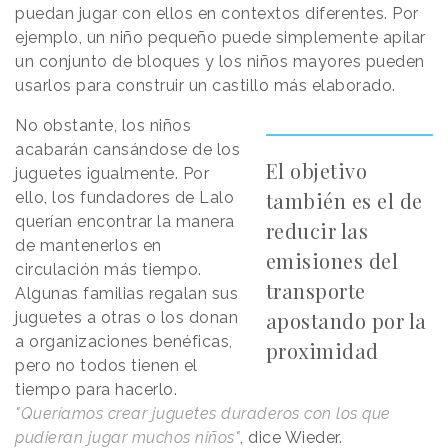
puedan jugar con ellos en contextos diferentes. Por
ejemplo, un niño pequeño puede simplemente apilar
un conjunto de bloques y los niños mayores pueden
usarlos para construir un castillo más elaborado.
No obstante, los niños
acabarán cansándose de los
El objetivo
juguetes igualmente. Por
también es el de
ello, los fundadores de Lalo
querían encontrar la manera
reducir las
de mantenerlos en
emisiones del
circulación más tiempo.
transporte
Algunas familias regalan sus
apostando por la
juguetes a otras o los donan
a organizaciones benéficas,
proximidad
pero no todos tienen el
tiempo para hacerlo.
"Queríamos crear juguetes duraderos con los que
pudieran jugar muchos niños"
, dice Wieder.