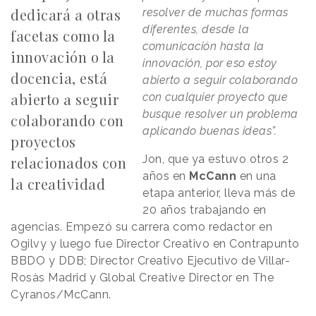
dedicará a otras
resolver de muchas formas
diferentes, desde la
facetas como la
comunicación hasta la
innovación o la
innovación, por eso estoy
docencia, está
abierto a seguir colaborando
abierto a seguir
con cualquier proyecto que
busque resolver un problema
colaborando con
aplicando buenas ideas”.
proyectos
Jon, que ya estuvo otros 2
relacionados con
años en
McCann
en una
la creatividad
etapa anterior, lleva más de
20 años trabajando en
agencias. Empezó su carrera como redactor en
Ogilvy y luego fue Director Creativo en Contrapunto
BBDO y DDB; Director Creativo Ejecutivo de Villar-
Rosàs Madrid y Global Creative Director en The
Cyranos/McCann.