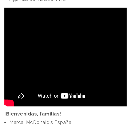
¡Bienvenidas, familias!
Marca: McDonald's España