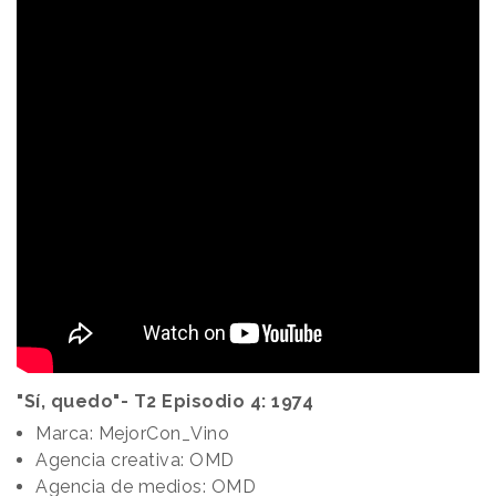
"Sí, quedo"- T2 Episodio 4: 1974
Marca: MejorCon_Vino
Agencia creativa: OMD
Agencia de medios: OMD