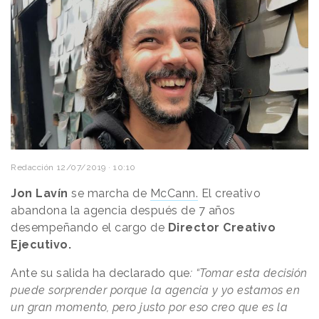
Redacción
12/07/2019 · 10:10
Jon Lavín
se marcha de
McCann.
El creativo
abandona la agencia después de 7 años
desempeñando el cargo de
Director Creativo
Ejecutivo.
Ante su salida ha declarado que
: “Tomar esta decisión
puede sorprender porque la agencia y yo estamos en
un gran momento, pero justo por eso creo que es la