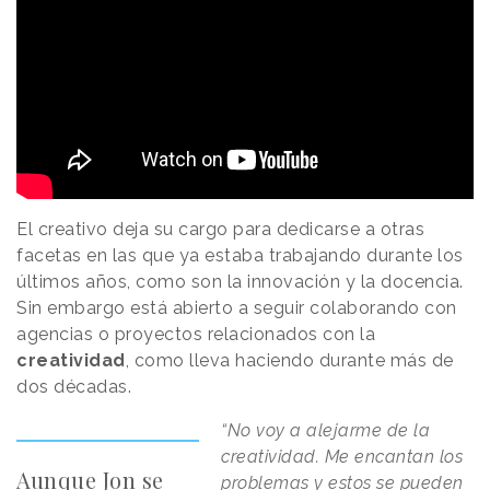
El creativo deja su cargo para dedicarse a otras
facetas en las que ya estaba trabajando durante los
últimos años, como son la innovación y la docencia.
Sin embargo está abierto a seguir colaborando con
agencias o proyectos relacionados con la
creatividad
, como lleva haciendo durante más de
dos décadas.
“No voy a alejarme de la
creatividad. Me encantan los
Aunque Jon se
problemas y estos se pueden