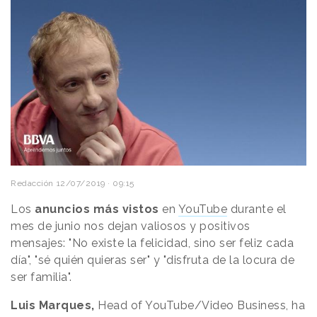
Redacción
12/07/2019 · 09:15
Los
anuncios más vistos
en
YouTube
durante el
mes de junio nos dejan valiosos y positivos
mensajes: "No existe la felicidad, sino ser feliz cada
día", "sé quién quieras ser" y "disfruta de la locura de
ser familia".
Luis Marques,
Head of YouTube/Video Business, ha