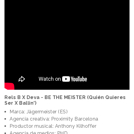
Rels B X Deva - BE THE MEISTER (Quién Quieres
Ser X Ballin')
Marca: Jägermeister (ES)
Agencia creativa: Proximity Barcelona
Productor musical: Anthony Kilhoffer
Agencia de medios: PHD