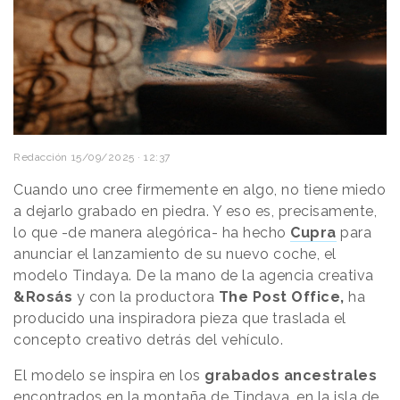
Redacción
15/09/2025 · 12:37
Cuando uno cree firmemente en algo, no tiene miedo
a dejarlo grabado en piedra. Y eso es, precisamente,
lo que -de manera alegórica- ha hecho
Cupra
para
anunciar el lanzamiento de su nuevo coche, el
modelo Tindaya. De la mano de la agencia creativa
&Rosás
y con la productora
The Post Office,
ha
producido una inspiradora pieza que traslada el
concepto creativo detrás del vehículo.
El modelo se inspira en los
grabados ancestrales
encontrados en la montaña de Tindaya, en la isla de