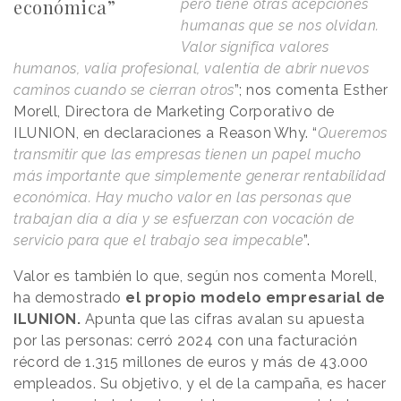
económica”
pero tiene otras acepciones
humanas que se nos olvidan.
Valor significa valores
humanos, valía profesional, valentía de abrir nuevos
caminos cuando se cierran otros
”; nos comenta Esther
Morell, Directora de Marketing Corporativo de
ILUNION, en declaraciones a
Reason
.
Why
. “
Queremos
transmitir que las empresas tienen un papel mucho
más importante que simplemente generar rentabilidad
económica. Hay mucho valor en las personas que
trabajan día a día y se esfuerzan con vocación de
servicio para que el trabajo sea impecable
”.
Valor es también lo que, según nos comenta Morell,
ha demostrado
el propio modelo empresarial de
ILUNION.
Apunta que las cifras avalan su apuesta
por las personas: cerró 2024 con una facturación
récord de 1.315 millones de euros y más de 43.000
empleados. Su objetivo, y el de la campaña, es hacer