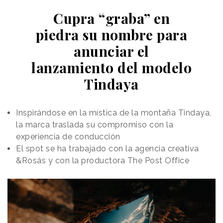
Cupra “graba” en
piedra su nombre para
anunciar el
lanzamiento del modelo
Tindaya
Inspirándose en la mística de la montaña Tindaya,
la marca traslada su compromiso con la
experiencia de conducción
El spot se ha trabajado con la agencia creativa
&Rosás y con la productora The Post Office