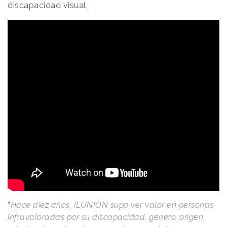
discapacidad visual,
“
Hace diez años, ILUNION supo ver valor en personas
infravaloradas por su discapacidad, género, origen,