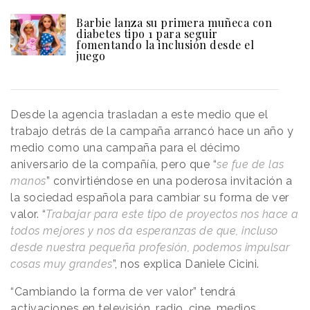
Barbie lanza su primera muñeca con
diabetes tipo 1 para seguir
fomentando la inclusión desde el
juego
Desde la agencia trasladan a este medio que el
trabajo detrás de la campaña arrancó hace un año y
medio como una campaña para el décimo
aniversario de la compañía, pero que “
se fue de las
manos
” convirtiéndose en una poderosa invitación a
la sociedad española para cambiar su forma de ver
valor. “
Trabajar para este tipo de proyectos nos hace a
todos mejores y nos da esperanzas de que, incluso
desde nuestra pequeña profesión, podemos impulsar
cosas muy grandes
”, nos explica Daniele Cicini.
“Cambiando la forma de ver valor” tendrá
activaciones en televisión, radio, cine, medios