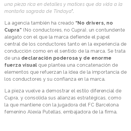
una pieza rica en detalles y matices que da vida a la
montaña sagrada de Tindaya
”.
La agencia también ha creado
“No drivers, no
Cupra”
(No conductores, no Cupra), un contundente
alegato con el que la marca defiende el papel
central de los conductores tanto en la experiencia de
conducción como en el sentido de la marca. Se trata
de una
declaración poderosa y de enorme
fuerza visual
que plantea una concatenación de
elementos que refuerzan la idea de la importancia de
los conductores y su confianza en la marca.
La pieza vuelve a demostrar el estilo diferencial de
Cupra, y consolida sus alianzas estratégicas, como
la que mantiene con la jugadora del FC Barcelona
femenino Alexia Putellas, embajadora de la firma.