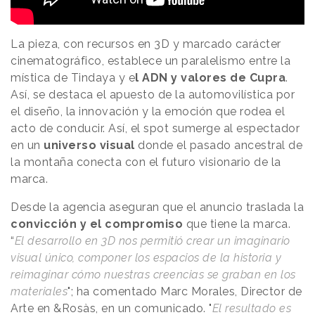
La pieza, con recursos en 3D y marcado carácter
cinematográfico, establece un paralelismo entre la
mística de Tindaya y e
l ADN y valores de Cupra
.
Así, se destaca el apuesto de la automovilística por
el diseño, la innovación y la emoción que rodea el
acto de conducir. Así, el spot sumerge al espectador
en un
universo visual
donde el pasado ancestral de
la montaña conecta con el futuro visionario de la
marca.
Desde la agencia aseguran que el anuncio traslada la
convicción y el compromiso
que tiene la marca.
“
El desarrollo en 3D nos permitió crear un imaginario
visual único, componer los espacios de la historia y
reimaginar cómo nuestras creencias se graban en los
materiales
"; ha comentado Marc Morales, Director de
Arte en &Rosàs, en un comunicado. "
El resultado es