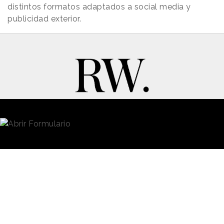
distintos formatos adaptados a social media y
publicidad exterior.
New Business y Publicidad
Contacto
© 2026 Reason Why