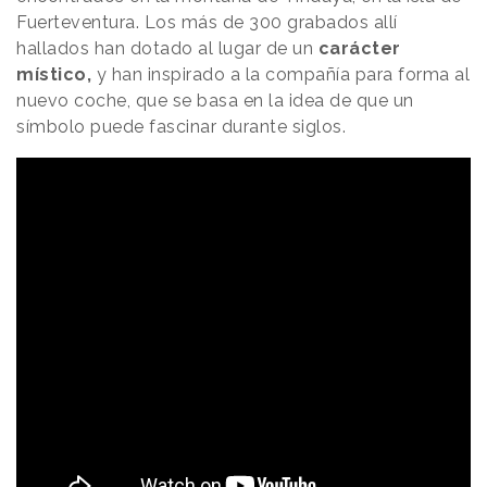
Fuerteventura. Los más de 300 grabados allí
hallados han dotado al lugar de un
carácter
místico,
y han inspirado a la compañía para forma al
nuevo coche, que se basa en la idea de que un
símbolo puede fascinar durante siglos.