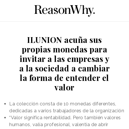
ILUNION acuña sus
propias monedas para
invitar a las empresas y
a la sociedad a cambiar
la forma de entender el
valor
La colección consta de 10 monedas diferentes,
dedicadas a varios trabajadores de la organización
“Valor significa rentabilidad. Pero también valores
humanos, valía profesional, valentía de abrir