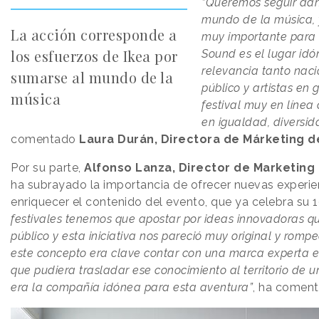
“Queremos seguir dan
mundo de la música, y
La acción corresponde a
muy importante para 
los esfuerzos de Ikea por
Sound es el lugar idó
relevancia tanto naci
sumarse al mundo de la
público y artistas en
música
festival muy en línea
en igualdad, diversida
comentado
Laura Durán, Directora de Márketing d
Por su parte,
Alfonso Lanza, Director de Marketing
ha subrayado la importancia de ofrecer nuevas experien
enriquecer el contenido del evento, que ya celebra su 1
festivales tenemos que apostar por ideas innovadoras q
público y esta iniciativa nos pareció muy original y romp
este concepto era clave contar con una marca experta e
que pudiera trasladar ese conocimiento al territorio de un
era la compañía idónea para esta aventura”
, ha coment