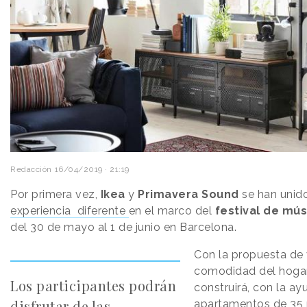
Redacción
16/04/2019 · 21:19
Por primera vez,
Ikea
y
Primavera
Sound
se han unid
experiencia diferente
en el marco del
festival de mú
del 30 de mayo al 1 de junio en Barcelona.
Con la propuesta de v
comodidad del hogar
Los participantes podrán
construirá, con la ay
disfrutar de las
apartamentos de 35 