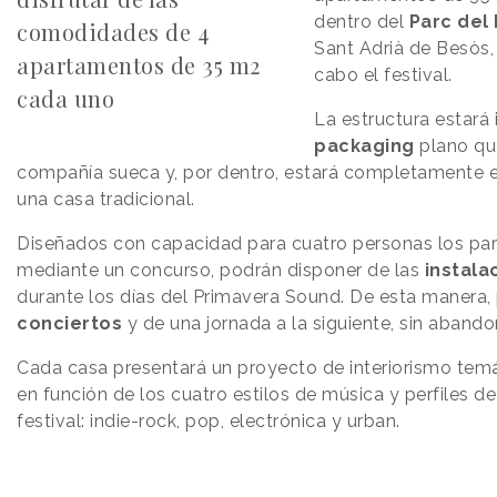
dentro del
Parc del
comodidades de 4
Sant Adrià de Besòs,
apartamentos de 35 m2
cabo el festival.
cada uno
La estructura estará 
packaging
plano que
compañía sueca y, por dentro, estará completamente 
una casa tradicional.
Diseñados con capacidad para cuatro personas los part
mediante un concurso, podrán disponer de las
instala
durante los días del Primavera Sound. De esta manera,
conciertos
y de una jornada a la siguiente, sin abando
Cada casa presentará un proyecto de interiorismo temá
en función de los cuatro estilos de música y perfiles de
festival: indie-rock, pop, electrónica y urban.