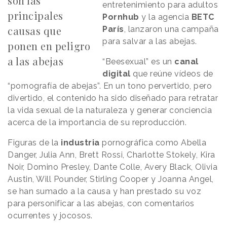
son las
entretenimiento para adultos
principales
Pornhub
y
la agencia
BETC
causas que
París
, lanzaron una campaña
para salvar a las abejas.
ponen en peligro
a las abejas
“Beesexual” es un
canal
digital
que reúne vídeos de
“pornografía de abejas”. En un tono pervertido, pero
divertido, el contenido ha sido diseñado para retratar
la vida sexual de la naturaleza y generar conciencia
acerca de la importancia de su reproducción.
Figuras de la
industria
pornográfica como Abella
Danger, Julia Ann, Brett Rossi, Charlotte Stokely, Kira
Noir, Domino Presley, Dante Colle, Avery Black, Olivia
Austin, Will Pounder, Stirling Cooper y Joanna Angel,
se han sumado a la causa y han prestado su voz
para personificar a las abejas, con comentarios
ocurrentes y jocosos.