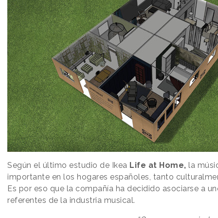
Según el último estudio de Ikea
Life at Home,
la músi
importante en los hogares españoles, tanto culturalm
Es por eso que la compañía ha decidido asociarse a uno
referentes de la industria musical.