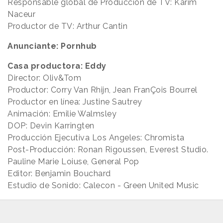
Responsable global de Producción de TV: Karim
Naceur
Productor de TV: Arthur Cantin
Anunciante: Pornhub
Casa productora: Eddy
Director: Oliv&Tom
Productor: Corry Van Rhijn, Jean FranÇois Bourrel
Productor en línea: Justine Sautrey
Animación: Emilie Walmsley
DOP: Devin Karringten
Producción Ejecutiva Los Angeles: Chromista
Post-Producción: Ronan Rigoussen, Everest Studio.
Pauline Marie Loiuse, General Pop
Editor: Benjamin Bouchard
Estudio de Sonido: Calecon - Green United Music