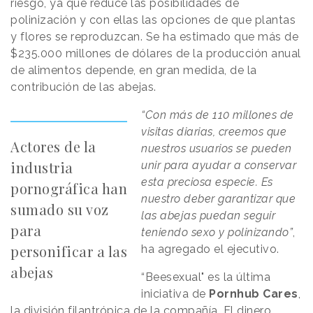
riesgo, ya que reduce las posibilidades de
polinización y con ellas las opciones de que plantas
y flores se reproduzcan. Se ha estimado que más de
$235.000 millones de dólares de la producción anual
de alimentos depende, en gran medida, de la
contribución de las abejas.
“Con más de 110 millones de
visitas diarias, creemos que
Actores de la
nuestros usuarios se pueden
industria
unir para ayudar a conservar
esta preciosa especie. Es
pornográfica han
nuestro deber garantizar que
sumado su voz
las abejas puedan seguir
para
teniendo sexo y polinizando”
,
personificar a las
ha agregado el ejecutivo.
abejas
“Beesexual" es la última
iniciativa de
Pornhub
Cares
,
la división filantrópica de la compañía. El dinero