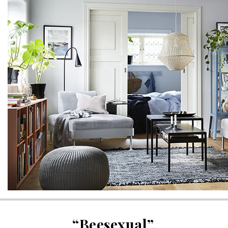
“Beesexual”,