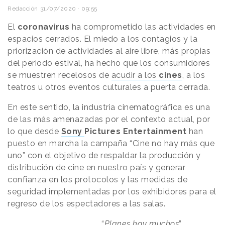
Redacción
31/07/2020 · 09:55
El
coronavirus
ha comprometido las actividades en
espacios cerrados. El miedo a los contagios y la
priorización de actividades al aire libre, más propias
del periodo estival, ha hecho que los consumidores
se muestren recelosos de
acudir a los
cines
, a los
teatros u otros eventos culturales a puerta cerrada.
En este sentido, la industria cinematográfica es una
de las más amenazadas por el contexto actual, por
lo que desde
Sony
Pictures Entertainment
han
puesto en marcha la campaña “Cine no hay más que
uno” con el objetivo de respaldar la producción y
distribución de cine en nuestro país y generar
confianza en los protocolos y las medidas de
seguridad implementadas por los exhibidores para el
regreso de los espectadores a las salas.
“
Planes hay muchos
”,