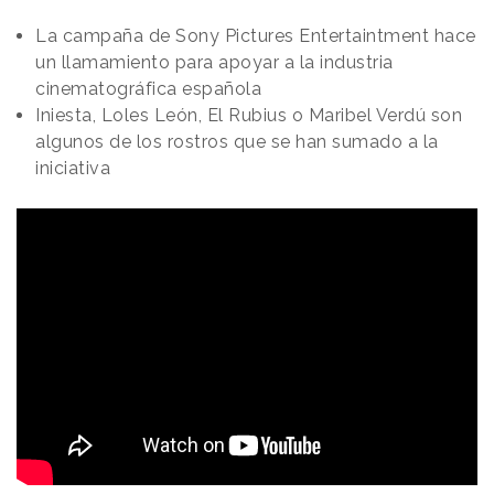
La campaña de Sony Pictures Entertaintment hace
un llamamiento para apoyar a la industria
cinematográfica española
Iniesta, Loles León, El Rubius o Maribel Verdú son
algunos de los rostros que se han sumado a la
iniciativa