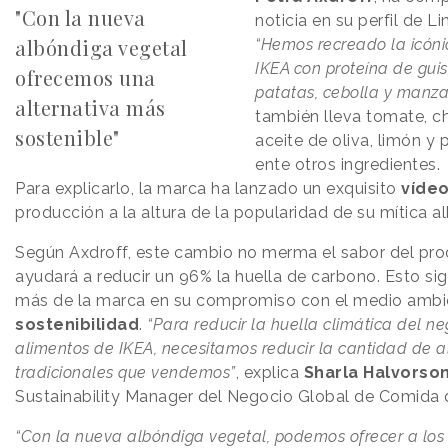
"Con la nueva
noticia en su perfil de Li
albóndiga vegetal
“Hemos recreado la icón
IKEA con proteína de gui
ofrecemos una
patatas, cebolla y manz
alternativa más
también lleva tomate, 
sostenible"
aceite de oliva, limón y 
ente otros ingredientes.
Para explicarlo, la marca ha lanzado un exquisito
víde
producción a la altura de la popularidad de su mítica a
Según Axdroff, este cambio no merma el sabor del prod
ayudará a reducir un 96% la huella de carbono. Esto sig
más de la marca en su compromiso con el medio ambie
sostenibilidad
.
“Para reducir la huella climática del n
alimentos de IKEA, necesitamos reducir la cantidad de 
tradicionales que vendemos”
, explica
Sharla Halvorso
Sustainability Manager del Negocio Global de Comida d
“Con la nueva albóndiga vegetal, podemos ofrecer a los