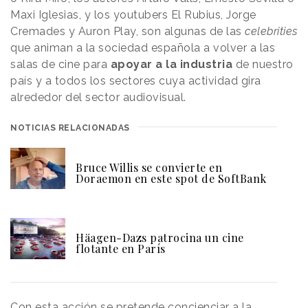
Maxi Iglesias, y los youtubers El Rubius, Jorge
Cremades y Auron Play, son algunas de las
celebrities
que animan a la sociedad española a volver a las
salas de cine para
apoyar a la industria
de nuestro
país y a todos los sectores cuya actividad gira
alrededor del sector audiovisual.
NOTICIAS RELACIONADAS
Bruce Willis se convierte en
Doraemon en este spot de SoftBank
Häagen-Dazs patrocina un cine
flotante en París
Con esta acción se pretende concienciar a la