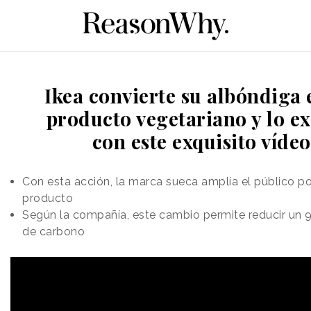
Ikea convierte su albóndiga 
producto vegetariano y lo ex
con este exquisito vídeo
Con esta acción, la marca sueca amplía el público po
producto
Según la compañía, este cambio permite reducir un 9
de carbono