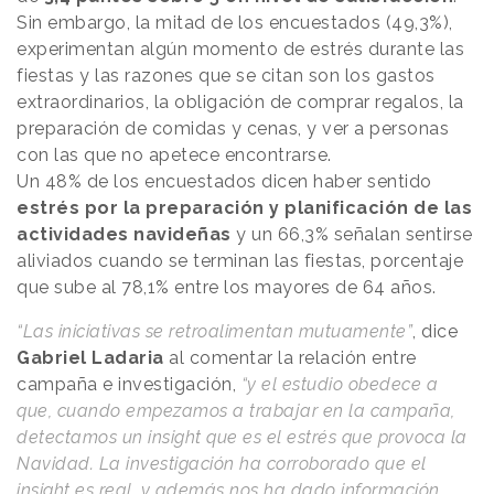
Sin embargo, la mitad de los encuestados (49,3%),
experimentan algún momento de estrés durante las
fiestas y las razones que se citan son los gastos
extraordinarios, la obligación de comprar regalos, la
preparación de comidas y cenas, y ver a personas
con las que no apetece encontrarse.
Un 48% de los encuestados dicen haber sentido
estrés por la preparación y planificación de las
actividades navideñas
y un 66,3% señalan sentirse
aliviados cuando se terminan las fiestas, porcentaje
que sube al 78,1% entre los mayores de 64 años.
“Las iniciativas se retroalimentan mutuamente”
, dice
Gabriel Ladaria
al comentar la relación entre
campaña e investigación,
“y el estudio obedece a
que, cuando empezamos a trabajar en la campaña,
detectamos un insight que es el estrés que provoca la
Navidad. La investigación ha corroborado que el
insight es real, y además nos ha dado información