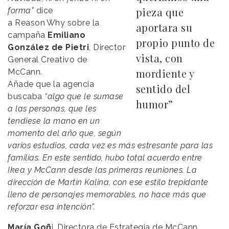
pieza que
forma"
dice
a
Reason
.
Why
sobre la
aportara su
campaña
Emiliano
propio punto de
González de Pietri
, Director
vista, con
General Creativo de
mordiente y
McCann.
Añade que la agencia
sentido del
buscaba
“algo que le sumase
humor”
a las personas, que les
tendiese la mano en un
momento del año que, según
varios estudios, cada vez es más estresante para las
familias. En este sentido, hubo total acuerdo entre
Ikea y McCann desde las primeras reuniones. La
dirección de Martín Kalina, con ese estilo trepidante
lleno de personajes memorables, no hace más que
reforzar esa intención”.
María Goñ
i, Directora de Estrategia de McCann,