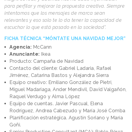
para perfilar y mejorar la propuesta creativa. Siempre
intentamos que los mensajes de marca sean
relevantes y eso solo te lo da tener la capacidad de
escuchar lo que está pasado en la sociedad”.
FICHA TÉCNICA “MÓNTATE UNA NAVIDAD MEJOR”
Agencia:
McCann
Anunciante:
Ikea
Producto: Campaña de Navidad
Contacto del cliente: Gabriel Ladaria, Rafael
Jiménez, Catarina Bastos y Alejandra Sierra
Equipo creativo: Emiliano González de Pietri,
Miguel Madariaga, Ander Mendívil, David Valgañón,
Raquel Verdugo y Alma López
Equipo de cuentas. Javier Pascual, Elena
Rodríguez, Andrea Cabezudo y María José Comba
Planificación estratégica. Agustín Soriano y María
Goñi.
Senior Production Consultant (MCA): Pablo Pérez-