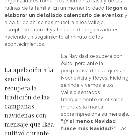
organizadores tomar posesión de la casa y de las
rutinas de la familia. En un momento dado
llegan a
elaborar un detallado calendario de eventos
y
a partir de ahí se nos muestra a los Vallejo
cumpliendo con él y al equipo de organizadores
haciendo un seguimiento al minuto de los
acontecimientos.
La Navidad se supera con
éxito, pero ante la
La apelación a la
perspectiva de que quedan
sencillez
Nochevieja y Reyes, Fielding
se rinde y vemos a los
recupera la
Vallejo sentados
tradición de las
tranquilamente en el salón
campañas
mientras la marca
navideñas con
sobreimpresiona su mensaje.
“¿Y si menos Navidad
mensaje que Ikea
fuese más Navidad?”.
Las
cultivó durante