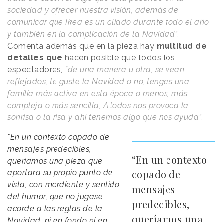
sociedad y ofrecer nuestra visión, además de
comunicar que Ikea es un aliado durante todo el año
y también en la complicación de la Navidad”.
Comenta además que en la pieza hay
multitud de
detalles que
hacen posible que todos los
espectadores,
”de una manera u otra, se vean
reflejados, te guste la Navidad o no, tengas una
familia más activa en esta época o menos, más
compleja o más sencilla, A todos nos provoca la
sonrisa o la risa y ahí tenemos algo que nos ayuda”.
"En un contexto copado de
mensajes predecibles,
“En un contexto
queríamos una pieza que
copado de
aportara su propio punto de
vista, con mordiente y sentido
mensajes
del humor, que no jugase
predecibles,
acorde a las reglas de la
queríamos una
Navidad, ni en fondo ni en