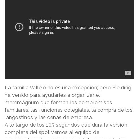
La familia Vallejo no es una excepción; pero Fielding
ha venido para ayudarles a organizar el
maremágnum que forman los compromisos
familiares, las funciones colegiales, la compra de los
langostinos y las cenas de empresa.
A lo largo de los 105 segundos que dura la versión
completa del spot vemos al equipo de