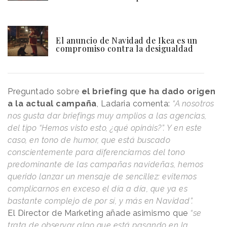
El anuncio de Navidad de Ikea es un
compromiso contra la desigualdad
Preguntado sobre
el briefing que ha dado origen
a la actual campaña
, Ladaria comenta:
“A nosotros
nos gusta dar briefings muy amplios a las agencias,
del tipo “Hemos visto esto, ¿qué opináis?”. Y en este
caso, en tono de humor, que está buscado
conscientemente para diferenciarnos del tono
predominante de las campañas navideñas, hemos
querido lanzar un mensaje de sencillez: evitemos
complicarnos en exceso el día a día, que ya es
bastante complejo de por sí, y más en Navidad”.
El Director de Marketing añade asimismo que
“se
trata de observar algo que está pasando en la