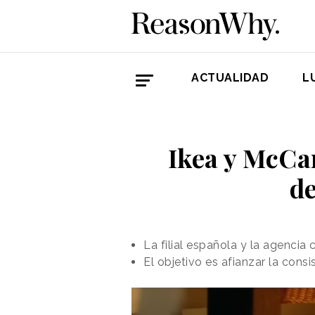
ACTUALIDAD
L
Ikea y McCa
de
La filial española y la agenci
El objetivo es afianzar la cons