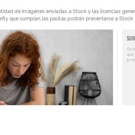
tidad de imágenes enviadas a Stock y las licencias gene
refly que cumplan las pautas podrán presentarse a Stock
SUS
Sus
que
pro