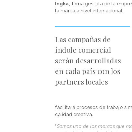
Ingka, f
irma gestora de la empre
la marca a nivel internacional.
Las campañas de
índole comercial
serán desarrolladas
en cada país con los
partners locales
facilitará procesos de trabajo sim
calidad creativa.
“
Somos una de las marcas que má