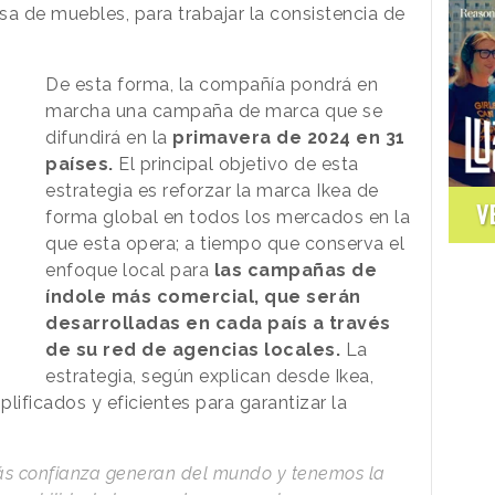
sa de muebles, para trabajar la consistencia de
De esta forma, la compañía pondrá en
marcha una campaña de marca que se
difundirá en la
primavera de 2024 en 31
países.
El principal objetivo de esta
estrategia es reforzar la marca Ikea de
V
forma global en todos los mercados en la
que esta opera; a tiempo que conserva el
enfoque local para
las campañas de
índole más comercial, que serán
desarrolladas en cada país a través
de su red de agencias locales.
La
estrategia, según explican desde Ikea,
plificados y eficientes para garantizar la
s confianza generan del mundo y tenemos la