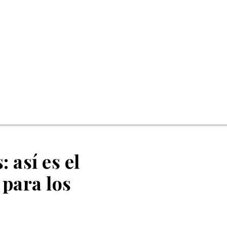
 así es el
para los