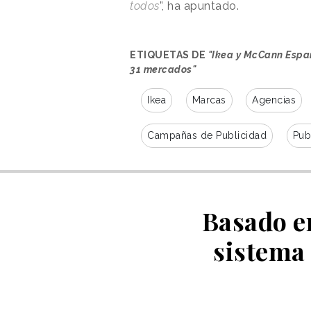
todos
”, ha apuntado.
ETIQUETAS DE
"Ikea y McCann Espa
31 mercados"
Ikea
Marcas
Agencias
Campañas de Publicidad
Pub
Basado en
sistema