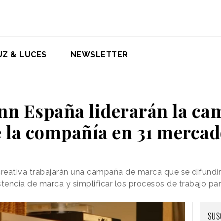
UZ & LUCES
NEWSLETTER
nn España liderarán la ca
 la compañía en 31 merca
a creativa trabajarán una campaña de marca que se difundi
istencia de marca y simplificar los procesos de trabajo par
SUS