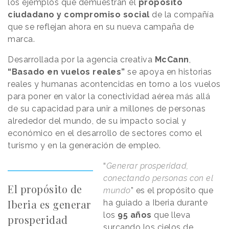
los ejemplos que demuestran el
propósito
ciudadano y compromiso social
de la compañía
que se reflejan ahora en su nueva campaña de
marca.
Desarrollada por la agencia creativa
McCann
,
“Basado en vuelos reales”
se apoya en historias
reales y humanas acontencidas en torno a los vuelos
para poner en valor la conectividad aérea más allá
de su capacidad para unir a millones de personas
alrededor del mundo, de su impacto social y
económico en el desarrollo de sectores como el
turismo y en la generación de empleo.
“
Generar prosperidad,
conectando personas con el
El propósito de
mundo
” es el propósito que
Iberia es generar
ha guiado a Iberia durante
los
95 años
que lleva
prosperidad
surcando los cielos de