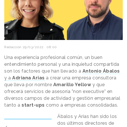
Redacción
29/03/2022 · 08:00
Una experiencia profesional común, un buen
entendimiento personal y una inquietud compartida
son los factores que han llevado a
Antonio Ábalos
y a
Adriana Arias
a crear una empresa consultora
que lleva por nombre
Amarillo Yellow
y que
ofrecerá servicios de asesoría ”non executive” en
diversos campos de actividad y gestión empresarial
tanto a
start-ups
como a empresas consolidadas.
Ábalos y Arias han sido los
dos últimos directores de