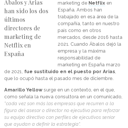
Ábalos y Arias
marketing de
Netflix
en
han sido los dos
España. Ambos han
trabajado en esa área de la
últimos
compañía, tanto en nuestro
directores de
país como en otros
marketing de
mercados, desde 2016 hasta
Netflix en
2021. Cuando Ábalos dejó la
empresa y la máxima
España
responsabilidad de
marketing en España marzo
de 2021,
fue sustituido en el puesto por Arias
,
que lo ocupó hasta el pasado mes de diciembre.
Amarillo Yellow
surge en un contexto, en el que,
como señala la nueva consultora en un comunicado,
"cada vez son más las empresas que recurren a la
figura del asesor o director no ejecutivo para reforzar
su equipo directivo con perfiles de ejecutivos senior
que ayudan a definir la estrategia”.