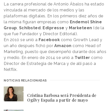
La carrera profesional de Antonio Ábalos ha estado
vinculada al mercado de los medios y las
plataformas digitales. En los primeros diez años de
la misma figuran empresas como
Endemol Shine
Group
,
Schibsted
,
Edipresse
y
Marketeen
(de la
que fue Fundador y Director Editorial).
En 2010 se unió a
Facebook
como Growth Lead y
un año después fichó por
Amazon
como Head of
Marketing, puesto que desempeñó durante dos años
y medio. En enero de 2014 se unió a
Twitter
como
Director de Estrategia de Marca y de allí pasó a
Netflix.
NOTICIAS RELACIONADAS
Cristina Barbosa será Presidenta de
Ogilvy España a partir de mayo