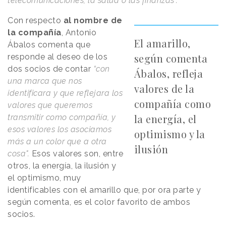
telecomunicaciones, la salud o las finanzas".
Con respecto
al nombre de
la compañía
, Antonio
El amarillo,
Ábalos comenta que
según comenta
responde al deseo de los
dos socios de contar
“con
Ábalos, refleja
una marca que nos
valores de la
identificara y que reflejara los
compañía como
valores que queremos
la energía, el
transmitir como compañía, y
esos valores los asociamos
optimismo y la
más a un color que a otra
ilusión
cosa".
Esos valores son, entre
otros, la energía, la ilusión y
el optimismo, muy
identificables con el amarillo que, por ora parte y
según comenta, es el color favorito de ambos
socios.