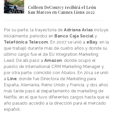
Colleen DeCourcy recibirá el León
San Marcos en Cannes Lions 2022
Por su parte, la trayectoria de
Adriana Arias
incluye,
inicialmente, periodos en
Banco Caja Social
y
Telefónica Telecom
. En 2007 se unió a
eBay
, en la
que trabajó durante más de cuatro años y donde su
último cargo fue el de EU Integration Marketing
Lead. De allí pasó a
Amazon
, donde ocupó el
puesto de International CRM Marketing Manager y,
por otra parte, coincidió con Ábalos. En 2014 se unió
a
Line
, donde fue Directora de Marketing para
España, Alemania, Reino Unido y Francia, y dos años
más tarde pasó al departamento de marketing de
Netflix, en el que tuvo diferentes cargos hasta que el
año pasado accedió a la dirección para el mercado
español.