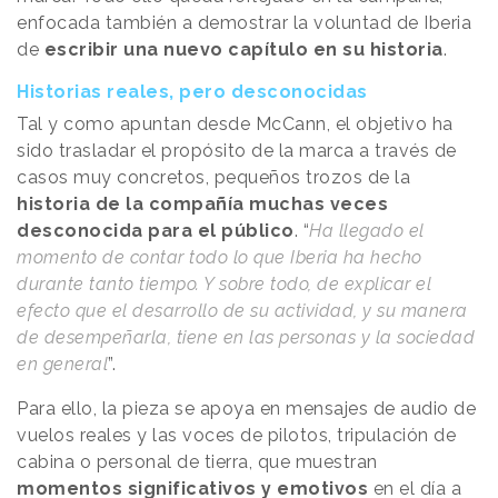
enfocada también a demostrar la voluntad de Iberia
de
escribir una nuevo capítulo en su historia
.
Historias reales, pero desconocidas
Tal y como apuntan desde McCann, el objetivo ha
sido trasladar el propósito de la marca a través de
casos muy concretos, pequeños trozos de la
historia de la compañía muchas veces
desconocida para el público
. “
Ha llegado el
momento de contar todo lo que Iberia ha hecho
durante tanto tiempo. Y sobre todo, de explicar el
efecto que el desarrollo de su actividad, y su manera
de desempeñarla, tiene en las personas y la sociedad
en general
”.
Para ello, la pieza se apoya en mensajes de audio de
vuelos reales y las voces de pilotos, tripulación de
cabina o personal de tierra, que muestran
momentos significativos y emotivos
en el día a