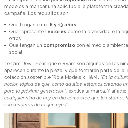
modelos a mandar una solicitud a la plataforma creada
campaña. Los requisitos son:
Que tengan entre
6 y 13 años
Que representen
valores
como la diversidad o la eq
otros
Que tengan un
compromiso
con el medio ambiente y
social
Tenzim, Jewl, Henrrique o Ryam son algunos de los niñ
aparecen durante la pieza, y que formarán parte de la 
colección sostenible "Role Models x H&M".
"En la cultur
noción tópica de que, como adultos, estamos creando 
para la próxima generación"
, explica la marca. Y añade:
cualquier niño de hoy en día cómo cree que lo estamos h
sorprenderás de lo que oyes"
.