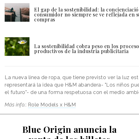
El gap de la sostenibilidad: la concienciaci
consumidor no siempre se ve reflejada en s
compras
La sostenibilidad cobra peso en los proces
productivos de la industria publicitaria
La nueva línea de ropa, que tiene previsto ver la luz es
representará la idea que H&M abandera- "Los niños p
el futuro"- de una forma respetuosa con el medio ambi
Más info.
:
Role Models x H&M
Blue Origin anuncia la