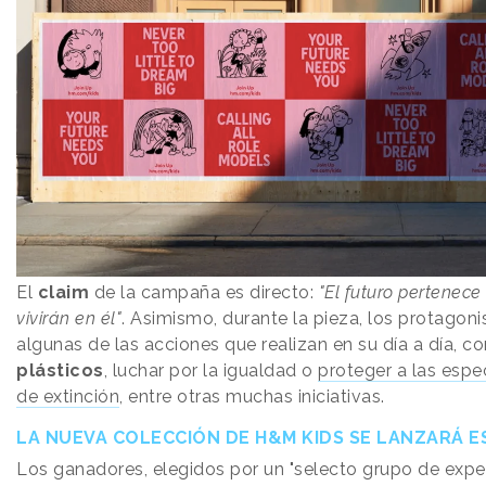
El
claim
de la campaña es directo:
"El futuro pertenece
vivirán en él"
. Asimismo, durante la pieza, los protagon
algunas de las acciones que realizan en su día a día, 
plásticos
, luchar por la igualdad o
proteger a las espe
de extinción
, entre otras muchas iniciativas.
LA NUEVA COLECCIÓN DE H&M KIDS SE LANZARÁ 
Los ganadores, elegidos por un "selecto grupo de exper