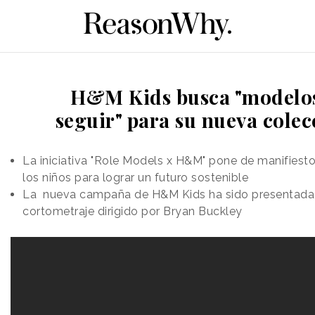
H&M Kids busca "modelo
seguir" para su nueva colec
La iniciativa "Role Models x H&M" pone de manifiesto
los niños para lograr un futuro sostenible
La nueva campaña de H&M Kids ha sido presentada 
cortometraje dirigido por Bryan Buckley