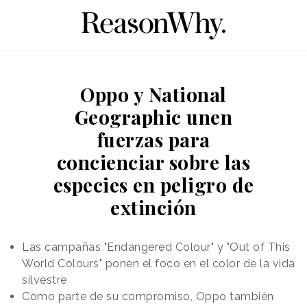
Oppo y National
Geographic unen
fuerzas para
concienciar sobre las
especies en peligro de
extinción
Las campañas "Endangered Colour" y "Out of This
World Colours" ponen el foco en el color de la vida
silvestre
Como parte de su compromiso, Oppo también