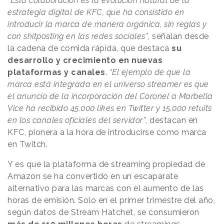
“Esta colaboración es la evolución natural de la
estrategia digital de KFC, que ha consistido en
introducir la marca de manera orgánica, sin reglas y
con shitposting en las redes sociales”
, señalan desde
la cadena de comida rápida, que destaca
su
desarrollo y crecimiento en nuevas
plataformas y canales
.
“El ejemplo de que la
marca está integrada en el universo streamer es que
el anuncio de la incorporación del Coronel a Marbella
Vice ha recibido 45.000 likes en Twitter y 15.000 retuits
en los canales oficiales del servidor”
, destacan en
KFC, pionera a la hora de introducirse como marca
en Twitch.
Y es que la plataforma de streaming propiedad de
Amazon se ha convertido en un escaparate
alternativo para las marcas con el aumento de las
horas de emisión. Solo en el primer trimestre del año,
según datos de Stream Hatchet, se consumieron