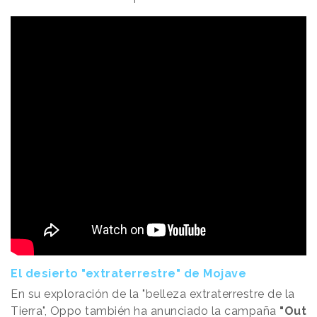
El desierto "extraterrestre" de Mojave
En su exploración de la "belleza extraterrestre de la
Tierra", Oppo también ha anunciado la campaña
"Out