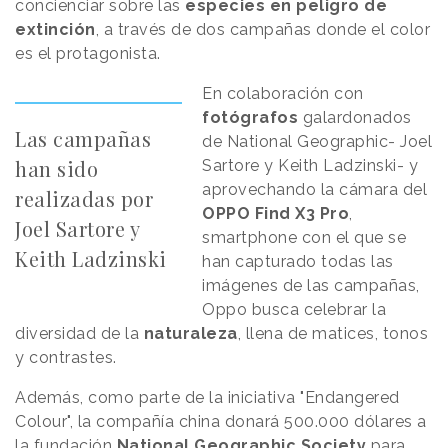
concienciar sobre las
especies en peligro de
extinción
, a través de dos campañas donde el color
es el protagonista.
En colaboración con
fotógrafos
galardonados
Las campañas
de National Geographic- Joel
han sido
Sartore y Keith Ladzinski- y
aprovechando la cámara del
realizadas por
OPPO Find X3 Pro
,
Joel Sartore y
smartphone con el que se
Keith Ladzinski
han capturado todas las
imágenes de las campañas,
Oppo busca celebrar la
diversidad de la
naturaleza
, llena de matices, tonos
y contrastes.
Además, como parte de la iniciativa "Endangered
Colour", la compañía china donará 500.000 dólares a
la fundación
National Geographic Society
para