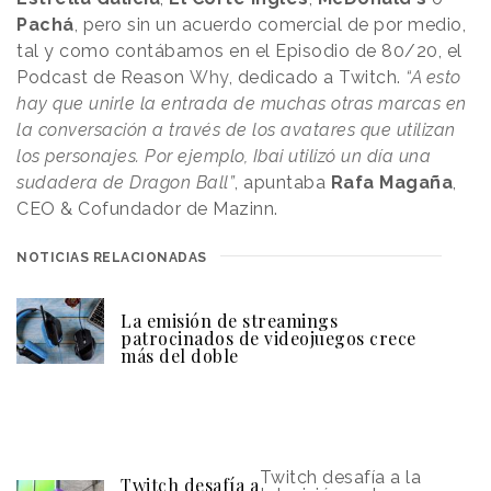
Pachá
, pero sin un acuerdo comercial de por medio,
tal y como contábamos en el Episodio de 80/20, el
Podcast de Reason
.
Why
, dedicado a Twitch.
“A esto
hay que unirle la entrada de muchas otras marcas en
la conversación a través de los avatares que utilizan
los personajes. Por ejemplo, Ibai utilizó un día una
sudadera de Dragon Ball”
, apuntaba
Rafa Magaña
,
CEO & Cofundador de Mazinn.
NOTICIAS RELACIONADAS
La emisión de streamings
patrocinados de videojuegos crece
más del doble
Twitch desafía a la
Twitch desafía a