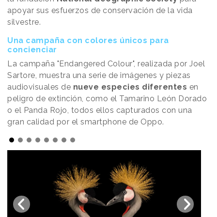
apoyar sus esfuerzos de conservación de la vida
silvestre.
Una campaña con colores únicos para
concienciar
La campaña "Endangered Colour", realizada por Joel
Sartore, muestra una serie de imágenes y piezas
audiovisuales de
nueve especies diferentes
en
peligro de extinción, como el Tamarino León Dorado
o el Panda Rojo, todos ellos capturados con una
gran calidad por el smartphone de Oppo.