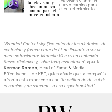
televisión y abre un
la televisión y
nuevo camino para
abre un nuevo
el entretenimiento
camino para el
entretenimiento
“Branded Content significa entender las dinámicas de
contenido y formar parte de él, no limitarte a ser un
mero patrocinador. Marbella Vice es un contenido
fresco, dinámico y, sobre todo, espontáneo”,
apunta
Kerman Romeo
, Head of Fame & Media
Effectiveness de KFC, quien añade que la compañía
afronta esta experiencia con
“la actitud de descubrir
el camino y de sumarnos a esa espontaneidad”
.