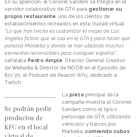
En su aparición, el Coronel Sanders se integra en el
servidor colaborativo de GTA para
gestionar su
propio restaurante
, uno de los cientos de
establecimientos recreados en esta ciudad virtual.
“Lo que han hecho es customizar el mapa de Los
Ángeles ficticio que se usa en el GTA 5 para hacer que
parezca Marbella y donde se han utilizado muchos
elementos reconocibles para cualquier español”
,
señalaba
Pedro Ample
, Director General Creativo
de Webedia & Director de NOOB en
el Episodio de
80/20
, el Podcast de Reason
.
Why
, dedicado a
Twitch.
La
pieza
principal de la
campaña muestra al Coronel
Se podrán pedir
Sanders como el típico
productos de
personaje de GTA: utilizando
vehículos y barcos por
KFC en el local
Marbella,
comiendo cubos
virtual de