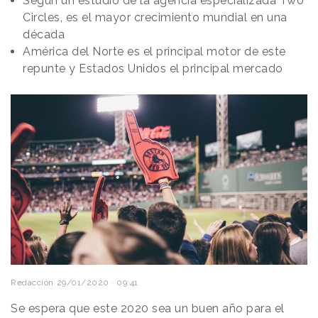
Según un estudio de la agencia especializada Two
Circles, es el mayor crecimiento mundial en una
década
América del Norte es el principal motor de este
repunte y Estados Unidos el principal mercado
Redacción
29/01/2020 · 09:41
Se espera que este 2020 sea un buen año para el