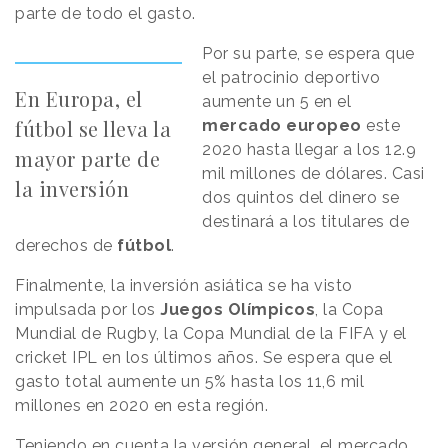
parte de todo el gasto.
Por su parte, se espera que
el patrocinio deportivo
En Europa, el
aumente un 5 en el
fútbol se lleva la
mercado europeo
este
2020 hasta llegar a los 12.9
mayor parte de
mil millones de dólares. Casi
la inversión
dos quintos del dinero se
destinará a los titulares de
derechos de
fútbol
.
Finalmente, la inversión asiática se ha visto
impulsada por los
Juegos Olímpicos
, la Copa
Mundial de Rugby, la Copa Mundial de la FIFA y el
cricket IPL en los últimos años. Se espera que el
gasto total aumente un 5% hasta los 11,6 mil
millones en 2020 en esta región.
Teniendo en cuenta la versión general, el mercado