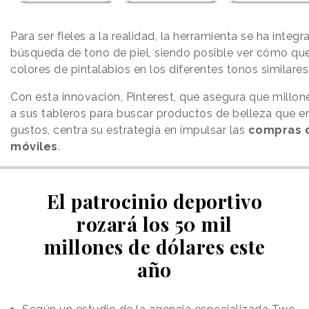
Para ser fieles a la realidad, la herramienta se ha integ
búsqueda de tono de piel, siendo posible ver cómo que
colores de pintalabios en los diferentes tonos similares 
Con esta innovación, Pinterest, que asegura que millo
a sus tableros para buscar productos de belleza que en
gustos, centra su estrategia en impulsar las
compras d
móviles
.
El patrocinio deportivo
rozará los 50 mil
millones de dólares este
año