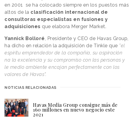
en 2001 se ha colocado siempre en los puestos más
altos de la
clasificación internacional de
consultoras especialistas en fusiones y
adquisiciones
que elabora Merger Market.
Yannick Bolloré
, Presidente y CEO de Havas Group,
ha dicho en relación la adquisición de Tinkle que
"el
espíritu emprendedor de la compañía, su aspiración
na la excelencia y su compromiso con las personas y
le medio ambiente encajan perfectamente con los
valores de Havas”.
NOTICIAS RELACIONADAS
Havas Media Group consigue más de
160 millones en nuevo negocio este
2021