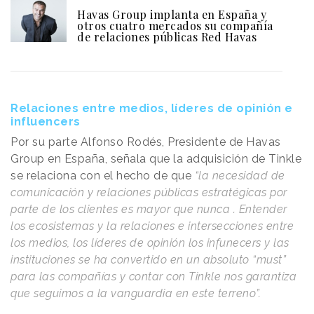
Havas Group implanta en España y
otros cuatro mercados su compañía
de relaciones públicas Red Havas
Relaciones entre medios, líderes de opinión e
influencers
Por su parte Alfonso Rodés, Presidente de Havas
Group en España, señala que la adquisición de Tinkle
se relaciona con el hecho de que
“la necesidad de
comunicación y relaciones públicas estratégicas por
parte de los clientes es mayor que nunca . Entender
los ecosistemas y la relaciones e intersecciones entre
los medios, los líderes de opinión los infunecers y las
instituciones se ha convertido en un absoluto “must”
para las compañías y contar con Tinkle nos garantiza
que seguimos a la vanguardia en este terreno”.