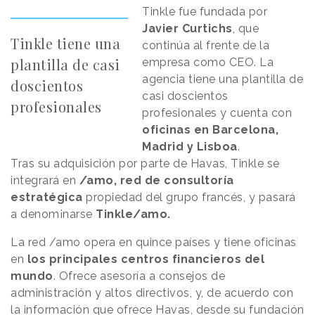
Tinkle fue fundada por
Javier Curtichs
, que
Tinkle tiene una
continúa al frente de la
plantilla de casi
empresa como CEO. La
agencia tiene una plantilla de
doscientos
casi doscientos
profesionales
profesionales y cuenta con
oficinas en Barcelona,
Madrid y Lisboa
.
Tras su adquisición por parte de Havas, Tinkle se
integrará en
/amo, red de consultoría
estratégica
propiedad del grupo francés, y pasará
a denom¡narse
Tinkle/amo.
La red /amo opera en quince países y tiene oficinas
en
los principales centros financieros del
mundo
. Ofrece asesoría a consejos de
administración y altos directivos, y, de acuerdo con
la información que ofrece Havas, desde su fundación