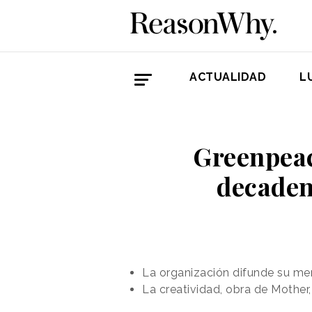
ACTUALIDAD
L
Greenpeac
decadent
La organización difunde su me
La creatividad, obra de Mothe