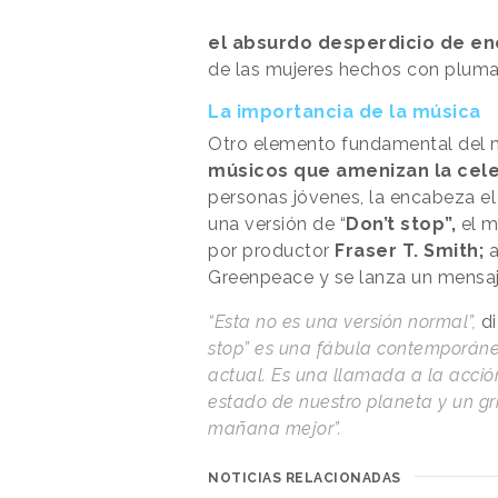
el absurdo desperdicio de ene
de las mujeres hechos con pluma
La importancia de la música
Otro elemento fundamental del 
músicos que amenizan la cel
personas jóvenes, la encabeza e
una versión de “
Don’t stop”,
el m
por productor
Fraser T. Smith;
a
Greenpeace y se lanza un mensaj
“Esta no es una versión normal”,
d
stop” es una fábula contemporánea
actual. Es una llamada a la acció
estado de nuestro planeta y un gr
mañana mejor”.
NOTICIAS RELACIONADAS