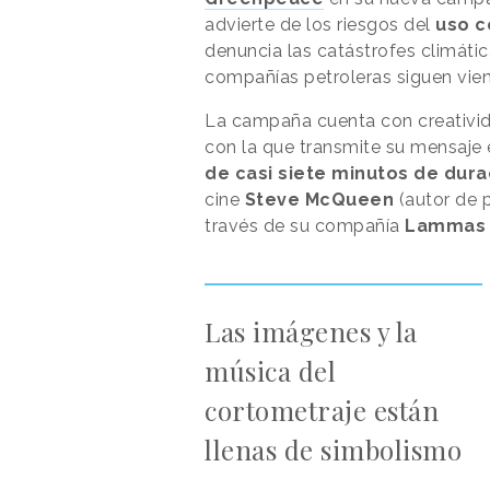
advierte de los riesgos del
uso c
denuncia las catástrofes climátic
compañías petroleras siguen vien
La campaña cuenta con creativid
con la que transmite su mensaje 
de casi siete minutos de dura
cine
Steve McQueen
(autor de 
través de su compañía
Lammas 
Las imágenes y la
música del
cortometraje están
llenas de simbolismo