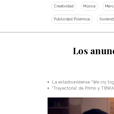
Creatividad
Música
Marc
Publicidad Polémica
Sostenib
Los anun
La estadounidense “We cry toget
"Trayectoria", de Primo y TBW