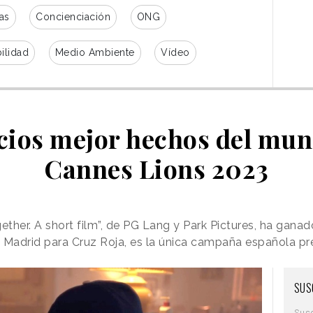
as
Concienciación
ONG
ilidad
Medio Ambiente
Vídeo
cios mejor hechos del mun
Cannes Lions 2023
her. A short film”, de PG Lang y Park Pictures, ha ganado
A Madrid para Cruz Roja, es la única campaña española p
SUS
Sus