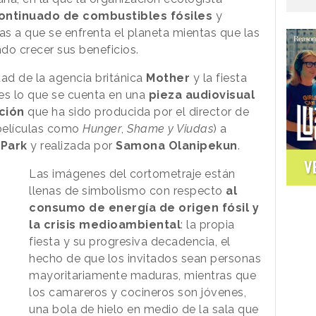
ontinuado de combustibles fósiles
y
as a que se enfrenta el planeta mientas que las
do crecer sus beneficios.
ad de la agencia británica
Mother
y la fiesta
es lo que se cuenta en una
pieza audiovisual
ción
que ha sido producida por el director de
películas como
Hunger
,
Shame y Viudas
) a
Park
y realizada por
Samona Olanipekun
.
V
Las imágenes del cortometraje están
llenas de simbolismo con respecto
al
consumo de energía de origen fósil y
la crisis medioambiental
: la propia
fiesta y su progresiva decadencia, el
hecho de que los invitados sean personas
mayoritariamente maduras, mientras que
los camareros y cocineros son jóvenes,
una bola de hielo en medio de la sala que