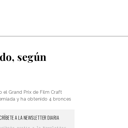
do, según
 el Grand Prix de Film Craft
remiada y ha obtenido 4 bronces
CRÍBETE A LA NEWSLETTER DIARIA
críbete gratis a la Newsletter