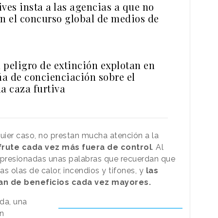
ves insta a las agencias a que no
en el concurso global de medios de
 peligro de extinción explotan en
a de concienciación sobre el
a caza furtiva
lquier caso, no prestan mucha atención a la
frute cada vez más fuera de control
. Al
presionadas unas palabras que recuerdan que
s olas de calor, incendios y tifones, y
las
an de beneficios cada vez mayores.
ada, una
un