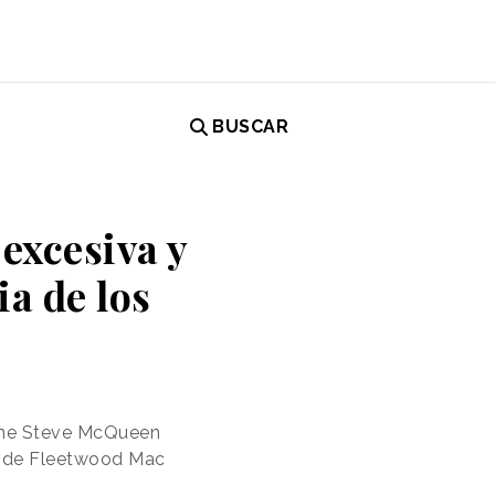
BUSCAR
excesiva y
ia de los
cine Steve McQueen
ma de Fleetwood Mac