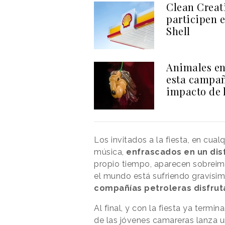
Clean Creati
participen 
Shell
Animales en
esta campañ
impacto de l
Los invitados a la fiesta, en cua
música,
enfrascados en un dis
propio tiempo, aparecen sobreim
el mundo está sufriendo gravísima
compañías petroleras disfrut
Al final, y con la fiesta ya termin
de las jóvenes camareras lanza 