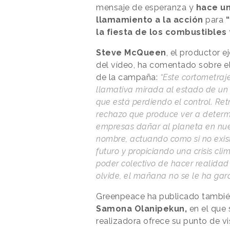
mensaje de esperanza y
hace u
llamamiento a la acción
para
la fiesta de los combustibles 
Steve McQueen
, el productor e
del vídeo, ha comentado sobre e
de la campaña:
“Este cortometraj
llamativa mirada al estado de u
que está perdiendo el control. Ret
rechazo que produce ver a deter
empresas dañar al planeta en nue
nombre, actuando como si no exis
futuro y propiciando una crisis cli
poder colectivo de hacer realidad 
olvide, el mañana no se le ha gar
Greenpeace ha publicado también 
Samona Olanipekun,
en el que
realizadora ofrece su punto de v