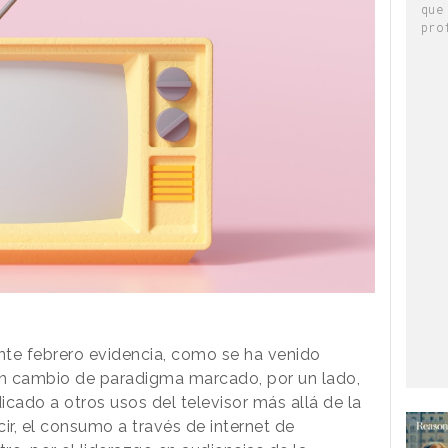
que
pro
te febrero evidencia, como se ha venido
n cambio de paradigma marcado, por un lado,
cado a otros usos del televisor más allá de la
ecir, el consumo a través de internet de