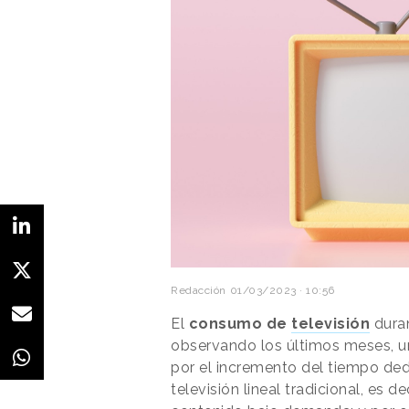
Redacción
01/03/2023 · 10:56
El
consumo de
televisión
duran
observando los últimos meses, u
por el incremento del tiempo dedi
televisión lineal tradicional, es d