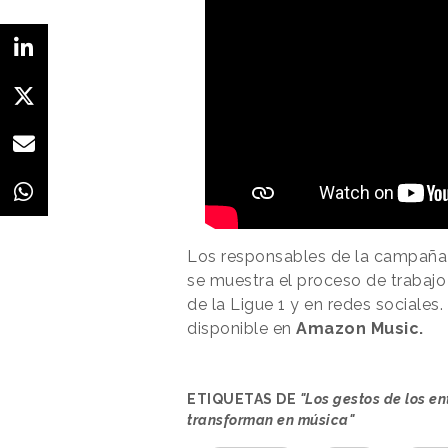
Los responsables de la campaña 
se muestra el proceso de trabajo 
de la Ligue 1 y en redes sociales
disponible en
Amazon Music.
ETIQUETAS DE
"Los gestos de los en
transforman en música"