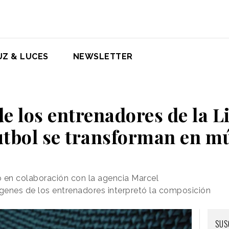
UZ & LUCES
NEWSLETTER
de los entrenadores de la L
útbol se transforman en m
eo en colaboración con la agencia Marcel
ágenes de los entrenadores interpretó la composición
SUS