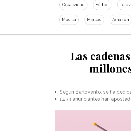
Creatividad
Fútbol
Telev
Música
Marcas
Amazon
Las cadenas 
millones
Según Barlovento, se ha dedica
1.233 anunciantes han apostad