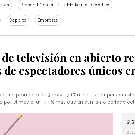
isión
Branded Content
Marketing Deportivo
Deporte
Empresas
de televisión en abierto r
 de espectadores únicos e
do un promedio de 3 horas y 17 minutos por persona al dí
o por el medio, un 4,4% más que en el mismo periodo de
SUS
Sus