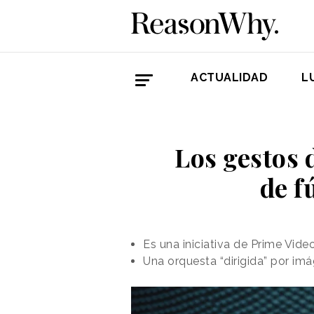
ACTUALIDAD
L
Los gestos 
de f
Es una iniciativa de Prime Vid
Una orquesta “dirigida” por im