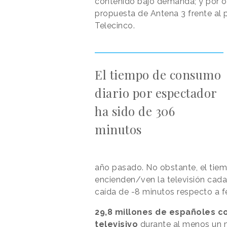
contenido bajo demanda; y por otr
propuesta de Antena 3 frente al p
Telecinco.
El tiempo de consumo
diario por espectador
ha sido de 306
minutos
año pasado. No obstante, el tie
encienden/ven la televisión cada 
caída de -8 minutos respecto a 
29,8 millones de españoles c
televisivo
durante al menos un m