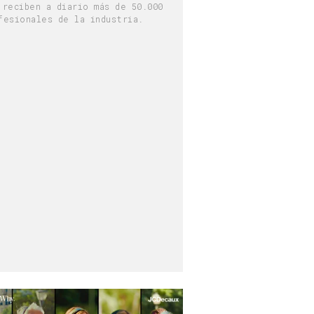
 reciben a diario más de 50.000
fesionales de la industria.