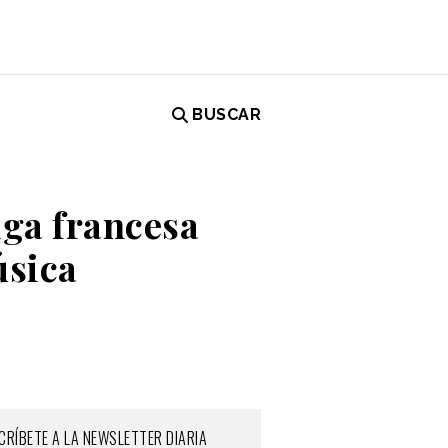
BUSCAR
iga francesa
úsica
CRÍBETE A LA NEWSLETTER DIARIA