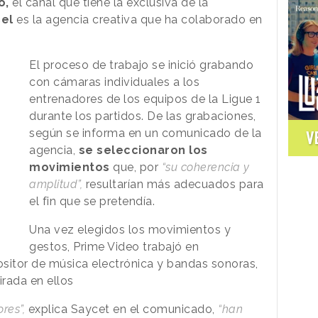
o,
el canal que tiene la exclusiva de la
el
es la agencia creativa que ha colaborado en
El proceso de trabajo se inició grabando
con cámaras individuales a los
entrenadores de los equipos de la Ligue 1
durante los partidos. De las grabaciones,
según se informa en un comunicado de la
V
agencia,
se seleccionaron los
movimientos
que, por
“su coherencia y
amplitud”,
resultarían más adecuados para
el fin que se pretendía.
Una vez elegidos los movimientos y
gestos, Prime Video trabajó en
sitor de música electrónica y bandas sonoras,
irada en ellos
res”,
explica Saycet en el comunicado,
“han