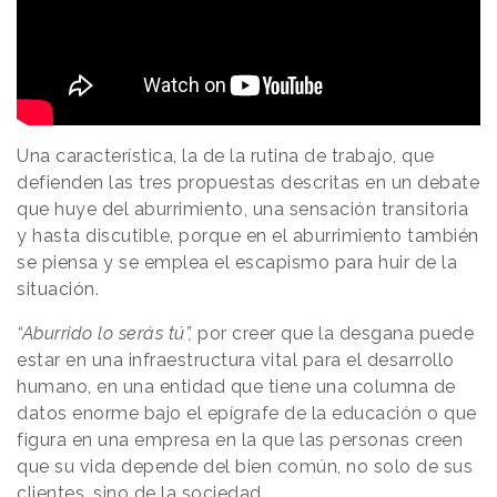
Una característica, la de la rutina de trabajo, que
defienden las tres propuestas descritas en un debate
que huye del aburrimiento, una sensación transitoria
y hasta discutible, porque en el aburrimiento también
se piensa y se emplea el escapismo para huir de la
situación.
“Aburrido lo serás tú”,
por creer que la desgana puede
estar en una infraestructura vital para el desarrollo
humano, en una entidad que tiene una columna de
datos enorme bajo el epígrafe de la educación o que
figura en una empresa en la que las personas creen
que su vida depende del bien común, no solo de sus
clientes, sino de la sociedad.