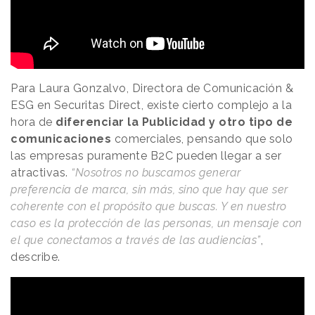
Para Laura Gonzalvo, Directora de Comunicación &
ESG en Securitas Direct, existe cierto complejo a la
hora de
diferenciar la Publicidad y otro tipo de
comunicaciones
comerciales, pensando que solo
las empresas puramente B2C pueden llegar a ser
atractivas.
“Nosotros no buscamos generar
preferencia de marca, sin más, sino que hay que ser
coherente con el propósito que buscas. Y en nuestro
caso es la protección de las personas, un mensaje con
el que conectamos a través de las audiencias”
,
describe.