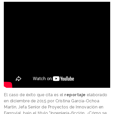
El caso de éxito que cita es el
reportaje
elaborado
en diciembre de 2015 por Cristina García-Ochoa
Martín, Jefa Senior de Proyectos de Innovación en
Ferrovial, bajo el título
"Ingeniería-ficción. ¿Cómo se