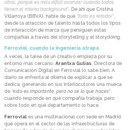
otros, porque es más difícil avanzar cuando todos
tienen el mismo background”
. De ahí que Cristina
Villarroya (BBVA), hable de que
“todo es retador”
,
desde la atracción de talento hasta todos los tipos
de interacción de marca que persiguen estas
compañías a través del storytelling y el storydoing.
Ferrovial, cuando la ingeniería atrapa
A veces, la tarea de un creativo empieza por su
entorno más cercano.
Arantxa Gulias
, Directora de
Comunicación Digital en Ferrovial lo sabe bien. A
diario se enfrenta al dilema de explicar a qué se
dedica, generando en sus interlocutores una mueca
de
“esto es importante, pero no sé lo que haces”
cuando responde en qué compañía trabaja, pero
sobre todo en qué departamento lo hace.
Ferrovial
es una multinacional con sede en Madrid
que opera en el sector de las infraestructuras de