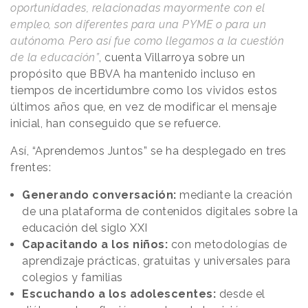
oportunidades, relacionadas mayormente con el
empleo, son diferentes para una PYME o para un
autónomo. Pero así fue como llegamos a la cuestión
de la educación”
, cuenta Villarroya sobre un
propósito que BBVA ha mantenido incluso en
tiempos de incertidumbre como los vividos estos
últimos años que, en vez de modificar el mensaje
inicial, han conseguido que se refuerce.
Así, “Aprendemos Juntos” se ha desplegado en tres
frentes:
Generando conversación:
mediante la creación
de una plataforma de contenidos digitales sobre la
educación del siglo XXI
Capacitando a los niños:
con metodologías de
aprendizaje prácticas, gratuitas y universales para
colegios y familias
Escuchando a los adolescentes:
desde el