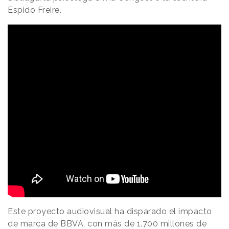
Espido Freire.
Este proyecto audiovisual ha disparado el impacto
de marca de BBVA, con más de 1.700 millones de