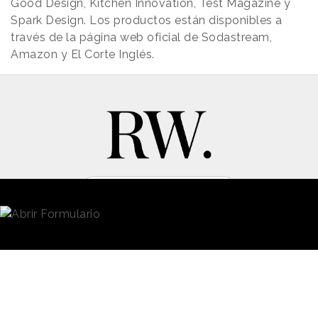
Good Design, Kitchen Innovation, Test Magazine y
Spark Design. Los productos están disponibles a
través de la página web oficial de Sodastream,
Amazon y El Corte Inglés.
New Business y Publicidad
Contacto