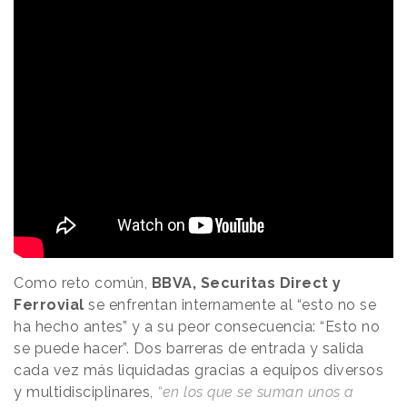
Como reto común,
BBVA, Securitas Direct y
Ferrovial
se enfrentan internamente al “esto no se
ha hecho antes” y a su peor consecuencia: “Esto no
se puede hacer”. Dos barreras de entrada y salida
cada vez más liquidadas gracias a equipos diversos
y multidisciplinares,
“en los que se suman unos a