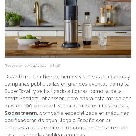
Redacción
07/04/2022 · 08:36
Durante mucho tiempo hemos visto sus productos y
campañas publicitarias en grandes eventos como la
SuperBowl, y se ha ligado a figuras como la de la
actriz Scarlett Johansson, pero ahora esta marca con
más de 100 años de historia aterriza en nuestro país.
Sodastream
,
compañía especializada en máquinas
gasificadoras de agua, llega a España con su
propuesta que permite a los consumidores crear en
casa sus propias
bebidas
con gas.