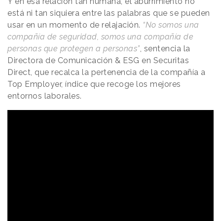
Y en esa relación tan humana, el aburrimiento no
está ni tan siquiera entre las palabras que se pueden
usar en un momento de relajación.
“No somos una
compañía de seguridad, somos una compañía de
personas que protegen a personas”
, sentencia la
Directora de Comunicación & ESG en Securitas
Direct, que recalca la pertenencia de la compañía a
Top Employer, índice que recoge los mejores
entornos laborales.