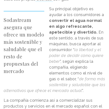
Su principal objetivo es
ayudar a los consumidores a
Sodastream
convertir el agua normal
asegura que
en algo refrescante,
apetecible y divertido.
En
ofrece un modelo
este sentido, a través de sus
más sostenible y
máquinas, busca aportar al
saludable que el
consumidor “
la libertad y el
resto de
poder de decidir cómo quiere
beber
”, según explica la
propuestas del
compañía, eligiendo
mercado
elementos como el nivel de
gas o el sabor, “
de forma más
sostenible y saludable que las
alternativas que ofrece el mercado actual
”.
La compañía comienza así a comercializar sus
productos y servicios en el mercado español con el