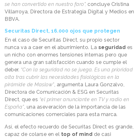
se han convertido en nuestro faro”,
concluye Cristina
Villarroya, Directora de Estrategia Digital y Medios en
BBVA.
Securitas Direct, 16.000 ojos que protegen
En el caso de Securitas Direct, su propio sector
nunca va a caer en el aburrimiento. La
seguridad
es
un nicho con enormes tensiones internas pero que
genera una gran satisfacción cuando se cumple el
deber.
“Con la seguridad no se juega. Es una prioridad
alta tras cubrir las necesidades fisiológicas en la
pirámide de Maslow”
, argumenta Laura Gonzalvo,
Directora de Comunicación & ESG en Securitas
Direct, que es
“el primer anunciante en TV y radio en
España”
, una aseveración de la importancia de las
comunicaciones comerciales para esta marca.
Así, el efecto recuerdo de Securitas Direct es grande,
capaz de colarse en el
top of mind
de casi