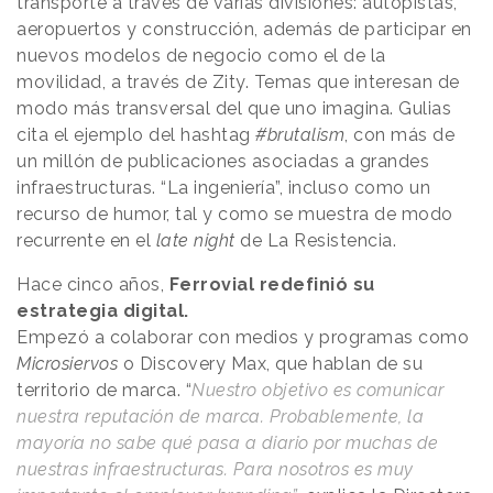
transporte a través de varias divisiones: autopistas,
aeropuertos y construcción, además de participar en
nuevos modelos de negocio como el de la
movilidad, a través de Zity. Temas que interesan de
modo más transversal del que uno imagina. Gulias
cita el ejemplo del hashtag
#brutalism
, con más de
un millón de publicaciones asociadas a grandes
infraestructuras. “La ingeniería”, incluso como un
recurso de humor, tal y como se muestra de modo
recurrente en el
late night
de La Resistencia.
Hace cinco años,
Ferrovial redefinió su
estrategia digital.
Empezó a colaborar con medios y programas como
Microsiervos
o Discovery Max, que hablan de su
territorio de marca. “
Nuestro objetivo es comunicar
nuestra reputación de marca. Probablemente, la
mayoría no sabe qué pasa a diario por muchas de
nuestras infraestructuras. Para nosotros es muy