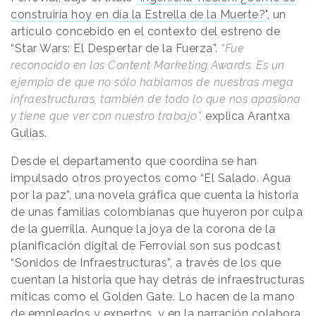
construiría hoy en día la Estrella de la Muerte?"
, un
artículo concebido en el contexto del estreno de
“Star Wars: El Despertar de la Fuerza”.
“Fue
reconocido en los Content Marketing Awards. Es un
ejemplo de que no sólo hablamos de nuestras mega
infraestructuras, también de todo lo que nos apasiona
y tiene que ver con nuestro trabajo”,
explica Arantxa
Gulias.
Desde el departamento que coordina se han
impulsado otros proyectos como “El Salado. Agua
por la paz”, una novela gráfica que cuenta la historia
de unas familias colombianas que huyeron por culpa
de la guerrilla. Aunque la joya de la corona de la
planificación digital de Ferrovial son sus podcast
“Sonidos de Infraestructuras”, a través de los que
cuentan la historia que hay detrás de infraestructuras
míticas como el Golden Gate. Lo hacen de la mano
de empleados y expertos, y en la narración colabora