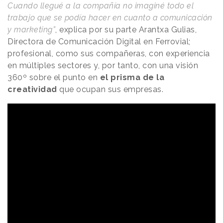
Cuando llegué a la compañía no imaginé todo el
trabajo que se podía hacer en cuanto a comunicación
y marketing”
, explica por su parte Arantxa Gulias,
Directora de Comunicación Digital en Ferrovial;
profesional, como sus compañeras, con experiencia
en múltiples sectores y, por tanto, con una visión
360º sobre el punto en
el prisma de la
creatividad
que ocupan sus empresas.