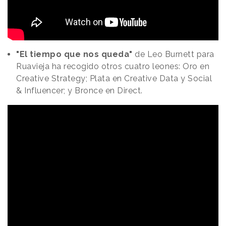
"El tiempo que nos queda"
de Leo Burnett para
Ruavieja ha recogido otros cuatro leones: Oro en
Creative Strategy; Plata en Creative Data y Social
& Influencer; y Bronce en Direct.