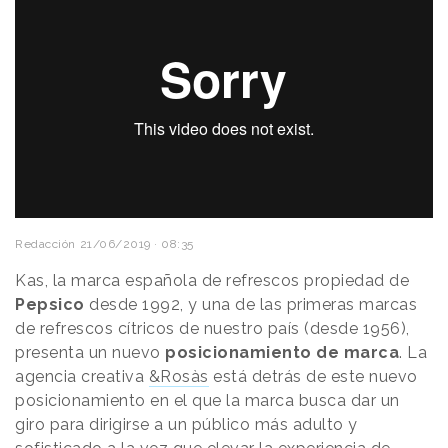
Redacción
21/06/2019 · 08:35
Kas, la marca española de refrescos propiedad de
Pepsico
desde 1992, y una de las primeras marcas
de refrescos cítricos de nuestro país (desde 1956),
presenta un nuevo
posicionamiento de marca
. La
agencia creativa
&Rosàs
está detrás de este nuevo
posicionamiento en el que la marca busca dar un
giro para dirigirse a un público más adulto y