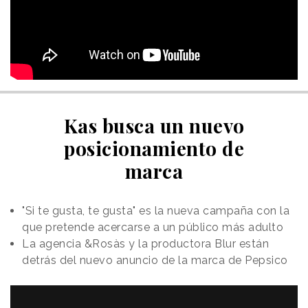
Kas busca un nuevo
posicionamiento de
marca
"Si te gusta, te gusta" es la nueva campaña con la
que pretende acercarse a un público más adulto
La agencia &Rosàs y la productora Blur están
detrás del nuevo anuncio de la marca de Pepsico