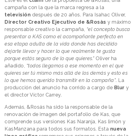
Este es el
claim
de la propuesta de &Rosàs, una
campaña con la que la marca regresa a la
televisión
después de 20 años. Para Isahac Oliver,
Director Creativo Ejecutivo de &Rosàs
y máximo
responsable creativo la campaña,
“el concepto busca
presentar a KAS como el acompañante perfecto en
esa etapa adulta de la vida donde has decidido
dejarte llevar y hacer lo que realmente te gusta
porque estás seguro de lo que quieres.”
Oliver ha
añadido,
“todos llegamos a ese momento en el que
quieres ser tú mismo más allá de los demás y esto es
lo que hemos querido transmitir en la campaña”
. La
producción del anuncio ha corrido a cargo de
Blur
y
el director Víctor Carrey.
Además, &Rosás ha sido la responsable de la
renovación de imagen del portafolio de Kas, que
comprende sus versiones Kas Naranja, Kas limón y
KasManzana para todos sus formatos. Esta
nueva