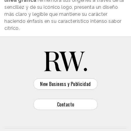
línea gráfica
rememora sus orígenes a través de la
sencillez y de su icónico logo, presenta un diseño
más claro y legible que mantiene su carácter
haciendo énfasis en su característico intenso sabor
cítrico.
New Business y Publicidad
Contacto