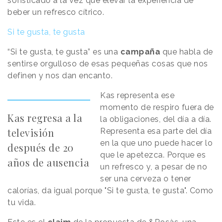
sofisticado a la vez que elevar la experiencia de
beber un refresco cítrico.
Si te gusta, te gusta
“Si te gusta, te gusta” es una
campaña
que habla de
sentirse orgulloso de esas pequeñas cosas que nos
definen y nos dan encanto.
Kas representa ese
momento de respiro fuera de
Kas regresa a la
la obligaciones, del día a día.
televisión
Representa esa parte del día
en la que uno puede hacer lo
después de 20
que le apetezca. Porque es
años de ausencia
un refresco y, a pesar de no
ser una cerveza o tener
calorías, da igual porque "Si te gusta, te gusta". Como
tu vida.