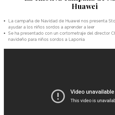
Huawei
La campaña de Navidad de Huawei nos presenta Stor
ayudar a los niños sordos a aprender a leer
Se ha presentado con un cortometraje del director Ch
navideño para niños sordos a Laponia