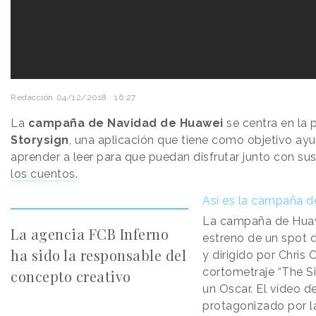
Redacción
04/12/2018 · 16:27
La
campaña de Navidad de Huawei
se centra en la 
Storysign
, una aplicación que tiene como objetivo ayu
aprender a leer para que puedan disfrutar junto con su
los cuentos
.
Así es la campaña 
La campaña de Huaw
La agencia FCB Inferno
estreno de un spot 
ha sido la responsable del
y dirigido por Chris
cortometraje “The Si
concepto creativo
un Oscar. El vídeo 
protagonizado por la