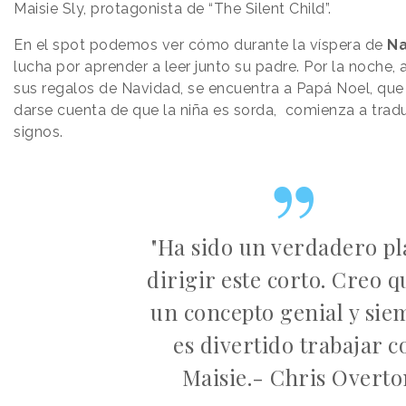
Maisie Sly, protagonista de “The Silent Child”.
En el spot podemos ver cómo durante la víspera de
Na
lucha por aprender a leer junto su padre. Por la noche, al
sus regalos de Navidad, se encuentra a Papá Noel, que l
darse cuenta de que la niña es sorda, comienza a tradu
signos.
"Ha sido un verdadero pl
dirigir este corto. Creo q
un concepto genial y sie
es divertido trabajar c
Maisie.- Chris Overto