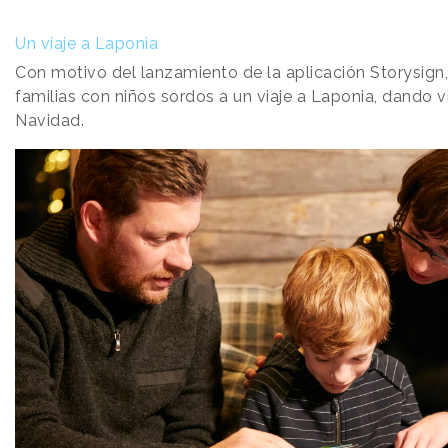
Un viaje a Laponia
Con motivo del lanzamiento de la aplicación Storysign
familias con niños sordos a un viaje a Laponia, dando v
Navidad.