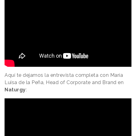
Aquí te dejamos la entrevista completa con María
Luisa de la Peña, Head of Corporate and Brand en
Naturgy
: