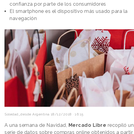
confianza por parte de los consumidores
El smartphone es el dispositivo más usado para la
navegación
Soledad_desde Argentina
18/12/2018 · 16:15
A una semana de Navidad,
Mercado
Libre
recopiló u
serie de datos sobre
compras online
obtenidos a partir