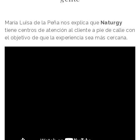
María Luisa de la Peña nos explica que
Naturgy
tiene centros de atención al cliente a pie de calle con
el objetivo de que la experiencia sea más cercana.