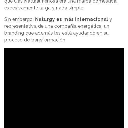
que Gas Natural Fenosa era una marca doméstica,
excesivamente larga y nada simple.
Sin embargo,
Naturgy es más internacional
y
representativa de una compañía energética, un
branding que además les está ayudando en su
proceso de transformación.