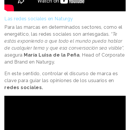
Las redes sociales en Naturgy
Para las marcas en determinados sectores, como el
energético, las redes sociales son arriesgadas.
“Te
estás exponiendo a que todo el mundo pueda hablar
de cualquier tema y que esa conversación sea visible”,
asegura
María Luisa de la Peña
, Head of Corporate
and Brand en Naturgy.
En este sentido, controlar el discurso de marca es
clave para guiar las opiniones de los usuarios en
redes sociales.