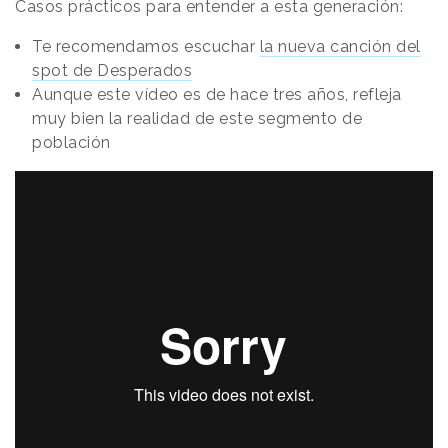
Casos prácticos para entender a esta generación:
Te recomendamos escuchar
la nueva canción del
spot de Desperados
Aunque este vídeo es de hace tres años, refleja
muy bien la realidad de este segmento de
población