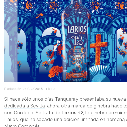
Redacción
24/04/2018 · 16:40
Si hace sólo unos días
Tanqueray presentaba su nueva 
dedicada a Sevilla
, ahora otra marca de ginebra hace l
con Córdoba. Se trata de
Larios 12
, la ginebra premiu
Larios, que ha sacado una edición limitada en homenaje
Mayo Cordobés.