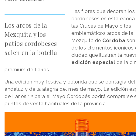
Las flores que decoran los
cordobeses en esta época 
Los arcos de la
las Cruces de Mayo o los
Mezquita y los
emblemáticos arcos de la
Mezquita de
Córdoba
son
patios cordobeses
de los elementos icónicos 
salen en la botella
ciudad que ilustran la nuev
edición especial
de la gi
premium de Larios.
Una edición muy festiva y colorida que se contagia del 
andaluz y de la alegría del mes de mayo. La edición es
de Larios 12 para el Mayo Cordobés podrá comprarse e
puntos de venta habituales de la provincia.