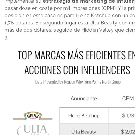
implementar su
estrategia de marketing de influe
basándose en coste por mil impresiones (CPM). Y la pr
posición en este caso es para Heinz Ketchup con un c
1,78 dólares. En segundo lugar está Ulta Beauty con u
más de dos dólares, seguido de Hidden Valley que cierr
3.