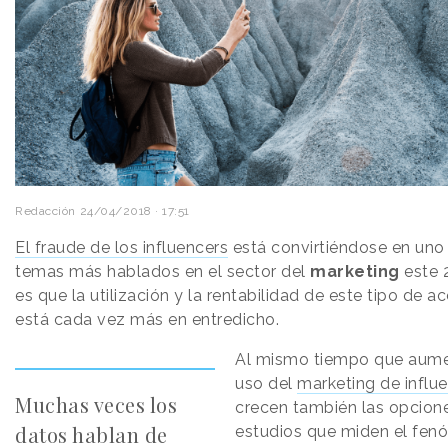
Redacción
24/04/2018 · 17:51
El fraude de los influencers
está convirtiéndose en uno
temas más hablados en el sector del
marketing
este 
es que la utilización y la rentabilidad de este tipo de a
está cada vez más en entredicho.
Al mismo tiempo que aume
uso del
marketing de influ
Muchas veces los
crecen también las opcione
datos hablan de
estudios que miden el fe