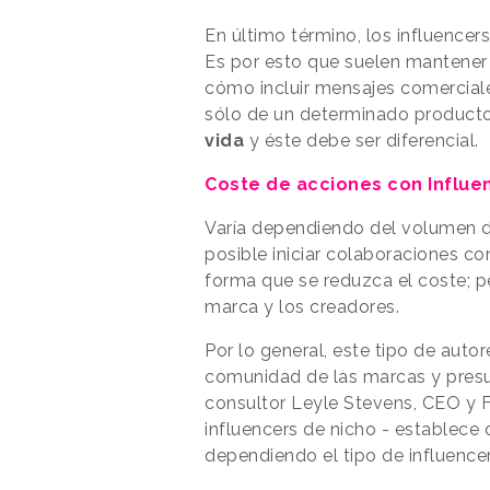
En último término, los influencer
Es por esto que suelen mantener 
cómo incluir mensajes comerciales
sólo de un determinado producto 
vida
y éste debe ser diferencial.
Coste de acciones con Influe
Varía dependiendo del volumen d
posible iniciar colaboraciones c
forma que se reduzca el coste; p
marca y los creadores.
Por lo general, este tipo de auto
comunidad de las marcas y presu
consultor Leyle Stevens, CEO y
influencers de nicho - establece 
dependiendo el tipo de influencer