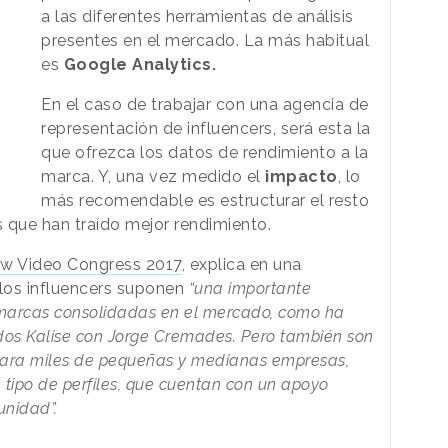
a las diferentes herramientas de análisis
presentes en el mercado. La más habitual
es
Google Analytics.
En el caso de trabajar con una agencia de
representación de influencers, será esta la
que ofrezca los datos de rendimiento a la
marca. Y, una vez medido el
impacto
, lo
más recomendable es estructurar el resto
s que han traído mejor rendimiento.
w Video Congress 2017
, explica en una
los influencers suponen
“una importante
 marcas consolidadas en el mercado, como ha
dos Kalise con Jorge Cremades. Pero también son
para miles de pequeñas y medianas empresas,
 tipo de perfiles, que cuentan con un apoyo
unidad”.