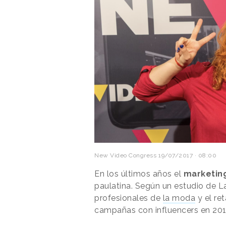
New Video Congress
19/07/2017 · 08:00
En los últimos años el
marketing
paulatina. Según un estudio de 
profesionales de
la moda
y el re
campañas con influencers en 201