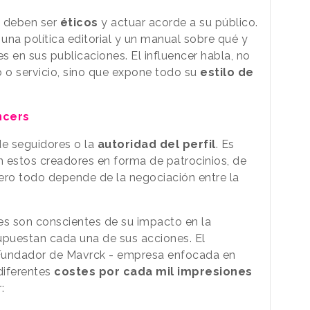
s deben ser
éticos
y actuar acorde a su público.
una política editorial y un manual sobre qué y
 en sus publicaciones. El influencer habla, no
o servicio, sino que expone todo su
estilo de
ncers
e seguidores o la
autoridad del perfil
. Es
on estos creadores en forma de patrocinios, de
ero todo depende de la negociación entre la
res son conscientes de su impacto en la
puestan cada una de sus acciones. El
 Fundador de Mavrck - empresa enfocada en
diferentes
costes por cada mil impresiones
: