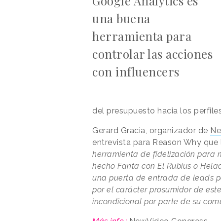
Google Analytics es
una buena
herramienta para
controlar las acciones
con influencers
del presupuesto hacia los perfile
Gerard Gracia, organizador de
Ne
entrevista para Reason Why que 
herramienta de fidelización para
hecho Fanta con El Rubius o Hela
una puerta de entrada de leads 
por el carácter prosumidor de este
incondicional por parte de su com