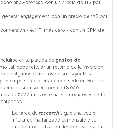
 generar awareness, con un precio de 11$ por
a generar engagement, con un precio de 13$ por
a conversión - el KPI más caro - con un CPM de
ncluirse en la partida de
gastos de
mo tal, debe reflejar un retorno de la inversión.
iza en algunos ejemplos de su trayectoria
 gran empresa de afeitado con sede en Boston
nfluencers supuso en torno a 18.000
 más de 7.000 nuevos emails recogidos y hasta
scargados.
La tarea de
research
sigue una vez el
influencer ha lanzado el mensaje y se
puede monitorizar en tiempo real gracias