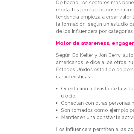
De hecho, los sectores más bene
moda, los productos cosméticos, 
tendencia empieza a crear valor 
la formación, según un estudio d
de los Influencers por categorías
Motor de awareness, engage
Según Ed Keller y Jon Berry, auto
americanos le dice a los otros n
Estados Unidos este tipo de per
características:
Orientación activista de la vid
u ocio
Conectan con otras personas 
Son tomados como ejemplo par
Mantienen una constante activ
Los influencers permiten a las c