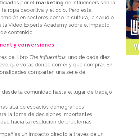
ficiados por el
marketing
de influencers son la
la ropa deportiva y el ocio. Pero esta
también en sectores como la cultura, la salud o
e la
Video Experts Academy
sobre el impacto
 de contenido.
ment y conversiones
V
res del libro
The Influentials
, uno de cada diez
ueve qué votar, dónde comer y qué comprar. En
sonalidades comparten una serie de
a, desde la comunidad hasta el lugar de trabajo
más allá de espacios demográficos
a la toma de decisiones importantes
idad hacia la resolución de problemas
ompañías un impacto directo a través de un