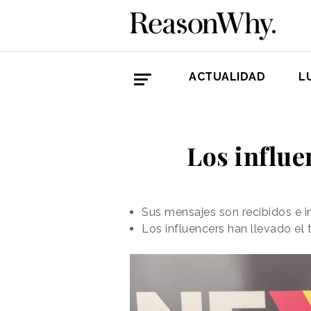
ACTUALIDAD
L
Los influ
Sus mensajes son recibidos e in
Los influencers han llevado el