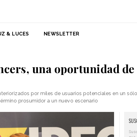
UZ & LUCES
NEWSLETTER
encers, una oportunidad de
teriorizados por miles de usuarios potenciales en un sólo
 término prosumidor a un nuevo escenario
SUS
Sus
que