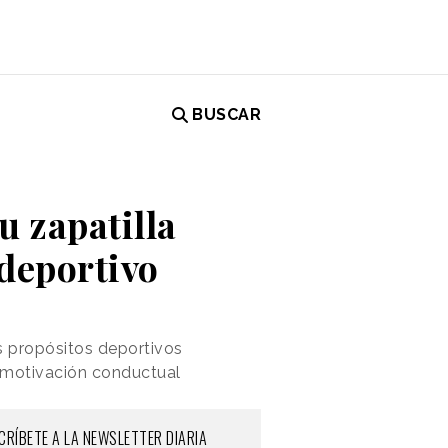
BUSCAR
u zapatilla
 deportivo
s propósitos deportivos
e motivación conductual
CRÍBETE A LA NEWSLETTER DIARIA