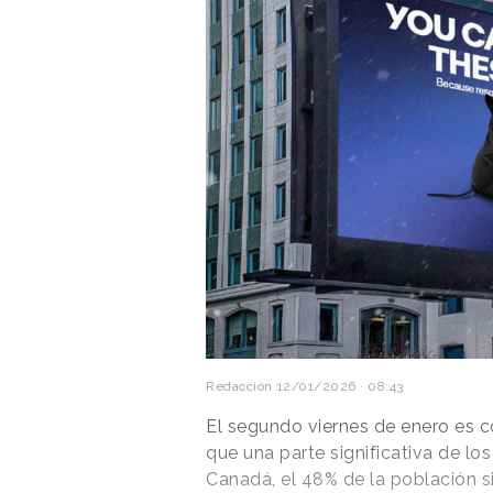
Redacción
12/01/2026 · 08:43
El segundo viernes de enero es c
que una parte significativa de lo
Canadá, el 48% de la población si