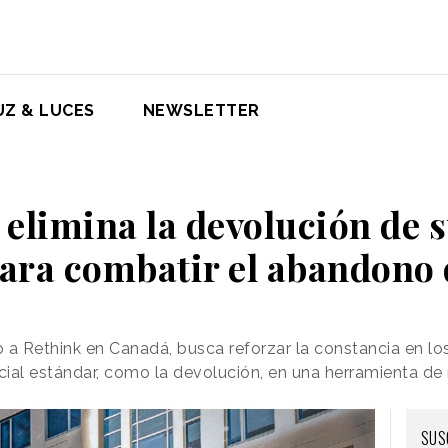
UZ & LUCES
NEWSLETTER
elimina la devolución de s
para combatir el abandono
 a Rethink en Canadá, busca reforzar la constancia en lo
cial estándar, como la devolución, en una herramienta d
SUS