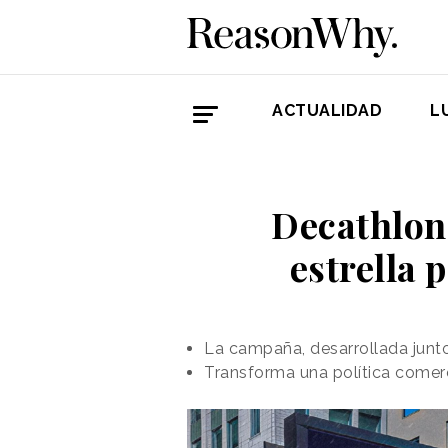
ACTUALIDAD
L
Decathlon 
estrella 
La campaña, desarrollada junto
Transforma una política comer