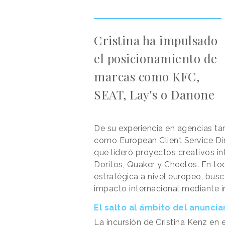
Cristina ha impulsado
el posicionamiento de
marcas como KFC,
SEAT, Lay's o Danone
De su experiencia en agencias t
como European Client Service Dir
que lideró proyectos creativos i
Doritos, Quaker y Cheetos. En todo
estratégica a nivel europeo, busc
impacto internacional mediante i
El salto al ámbito del anuncia
La incursión de Cristina Kenz en 