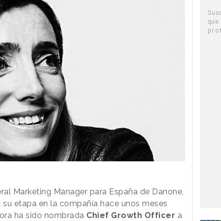
Sus
que
pro
eral Marketing Manager para España de Danone,
 a su etapa en la compañía hace unos meses
Ahora ha sido nombrada
Chief Growth Officer
a