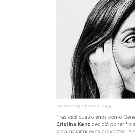
Redacción
05/06/2020 · 09:33
Tras casi cuatro años como Gen
Cristina Kenz
decidió poner fin
para iniciar nuevos proyectos. 