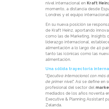
nivel internacional en
Kraft Hein
momento, a distancia desde Esp
Londres y el equipo internacional
En su nueva posición se responsab
de Kraft Heinz, aportando innova
como las de Marketing, Insights 
liderazgo internacional, establec
alimentación a lo largo de 40 paí
tanto las icónicas como las nuevas
alimentación.
Una sólida trayectoria intern
"
Ejecutiva internacional con más 
de primer nivel
". Así se define en 
profesional del sector del
marke
mediados de los años noventa 
Executive & Planning Assistant p
Zelanda.