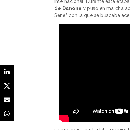
internacional. Durante esta etap
de Danone
y puso en marcha acc
Serie”
, con la que se buscaba acer
Como apasionada del crecimiento