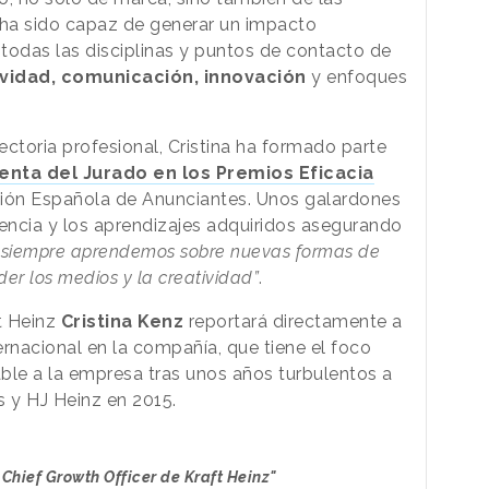
 ha sido capaz de generar un impacto
 todas las disciplinas y puntos de contacto de
ividad, comunicación, innovación
y enfoques
ctoria profesional, Cristina ha formado parte
enta del Jurado en los Premios Eficacia
ción Española de Anunciantes. Unos galardones
iencia y los aprendizajes adquiridos asegurando
ia siempre aprendemos sobre nuevas formas de
er los medios y la creatividad”
.
t Heinz
Cristina Kenz
reportará directamente a
ternacional en la compañía, que tiene el foco
ble a la empresa tras unos años turbulentos a
ds y HJ Heinz en 2015.
 Chief Growth Officer de Kraft Heinz"