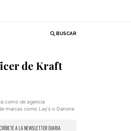
BUSCAR
icer de Kraft
ante como de agencia
o de marcas como
Lay's
o Danone
CRÍBETE A LA NEWSLETTER DIARIA