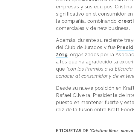
empresas y sus equipos, Cristina
significativo en el consumidor en
la compañía, combinando
creat
comerciales y de new business.
Además, durante su reciente traye
del Club de Jurados y fue
Presid
2019
, organizados por la Asocia
a los que ha agradecido la exper
que
“con los Premios a la Eficac
conocer al consumidor y de entend
Desde su nueva posición en Kraf
Rafael Oliveira, Presidente de In
puesto en mantener fuerte y esta
raíz de la fusión entre Kraft Foo
ETIQUETAS DE
"Cristina Kenz, nueva