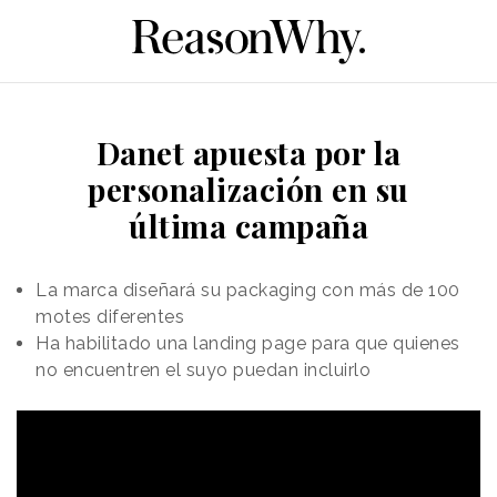
Danet apuesta por la
personalización en su
última campaña
La marca diseñará su packaging con más de 100
motes diferentes
Ha habilitado una landing page para que quienes
no encuentren el suyo puedan incluirlo