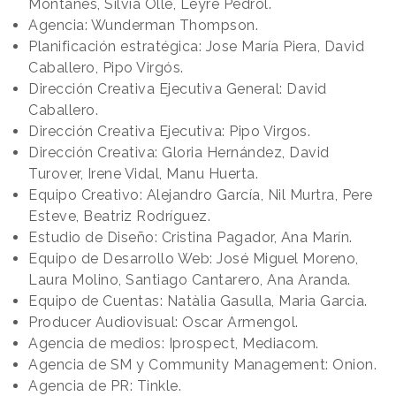
Montañés, Silvia Ollé, Leyre Pedrol.
Agencia: Wunderman Thompson.
Planificación estratégica: Jose María Piera, David
Caballero, Pipo Virgós.
Dirección Creativa Ejecutiva General: David
Caballero.
Dirección Creativa Ejecutiva: Pipo Virgos.
Dirección Creativa: Gloria Hernández, David
Turover, Irene Vidal, Manu Huerta.
Equipo Creativo: Alejandro García, Nil Murtra, Pere
Esteve, Beatriz Rodríguez.
Estudio de Diseño: Cristina Pagador, Ana Marín.
Equipo de Desarrollo Web: José Miguel Moreno,
Laura Molino, Santiago Cantarero, Ana Aranda.
Equipo de Cuentas: Natàlia Gasulla, Maria Garcia.
Producer Audiovisual: Oscar Armengol.
Agencia de medios: Iprospect, Mediacom.
Agencia de SM y Community Management: Onion.
Agencia de PR: Tinkle.