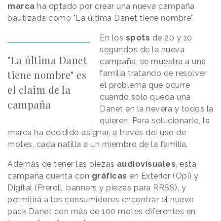
marca
ha optado por crear una nueva campaña
bautizada como "La última Danet tiene nombre".
En los
spots
de 20 y 10
segundos de la nueva
"La última Danet
campaña, se muestra a una
tiene nombre" es
familia tratando de resolver
el problema que ocurre
el claim de la
cuando solo queda una
campaña
Danet en la nevera y todos la
quieren. Para solucionarlo, la
marca ha decidido asignar, a través del uso de
motes, cada natilla a un miembro de la familia.
Además de tener las piezas
audiovisuales
, esta
campaña cuenta con
gráficas
en Exterior (Opi) y
Digital (Preroll, banners y piezas para RRSS), y
permitirá a los consumidores encontrar el nuevo
pack Danet con más de 100 motes diferentes en