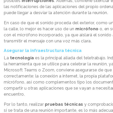
posibles
interrupciones
. Además, conviene silenciar 
las notificaciones de las aplicaciones del propio orden
puede llegar a desviar la atención durante la reunión.
En caso de que el sonido proceda del exterior, como u
la calle, lo mejor es hacer uso de un
micrófono
o, en s
con el micrófono incorporado, ya que aislará el sonido
transmitir el mensaje con una voz más clara.
Asegurar la infraestructura técnica
La
tecnología
es la principal aliada del teletrabajo. 
la herramienta que se utilice para celebrar la reunión, y
Microsoft Teams o Zoom, conviene asegurarse de que 
correctamente: la conexión a internet, la propia plataf
micrófono, así como complementos tipo los document
compartir u otras aplicaciones que se vayan a necesita
encuentro.
Por lo tanto, realizar
pruebas técnicas
y comprobacio
si se trata de una reunión importante, es lo más adecu