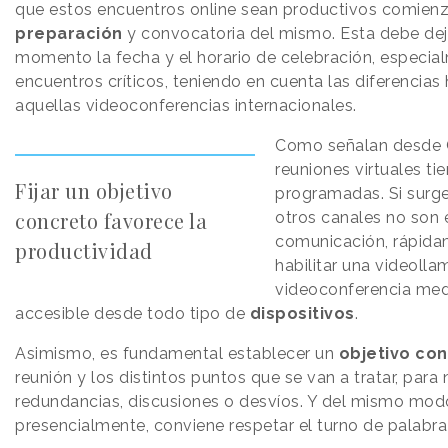
que estos encuentros online sean productivos comienz
preparación
y convocatoria del mismo. Esta debe dej
momento la fecha y el horario de celebración, especia
encuentros críticos, teniendo en cuenta las diferencias 
aquellas videoconferencias internacionales.
Como señalan desde G
reuniones virtuales ti
Fijar un objetivo
programadas. Si surge
concreto favorece la
otros canales no son 
comunicación, rápida
productividad
habilitar una videoll
videoconferencia med
accesible desde todo tipo de
dispositivos
.
Asimismo, es fundamental establecer un
objetivo co
reunión y los distintos puntos que se van a tratar, para
redundancias, discusiones o desvíos. Y del mismo modo
presencialmente, conviene respetar el turno de palabra 