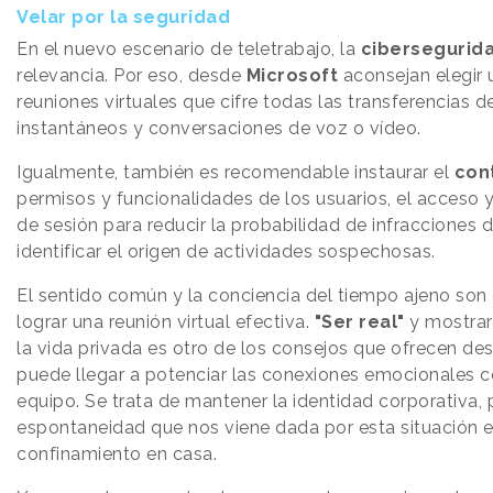
Velar por la seguridad
En el nuevo escenario de teletrabajo, la
cibersegurid
relevancia. Por eso, desde
Microsoft
aconsejan elegir 
reuniones virtuales que cifre todas las transferencias 
instantáneos y conversaciones de voz o vídeo.
Igualmente, también es recomendable instaurar el
con
permisos y funcionalidades de los usuarios, el acceso y e
de sesión para reducir la probabilidad de infracciones 
identificar el origen de actividades sospechosas.
El sentido común y la conciencia del tiempo ajeno son
lograr una reunión virtual efectiva.
"Ser real"
y mostrar
la vida privada es otro de los consejos que ofrecen d
puede llegar a potenciar las conexiones emocionales 
equipo. Se trata de mantener la identidad corporativa, p
espontaneidad que nos viene dada por esta situación 
confinamiento en casa.