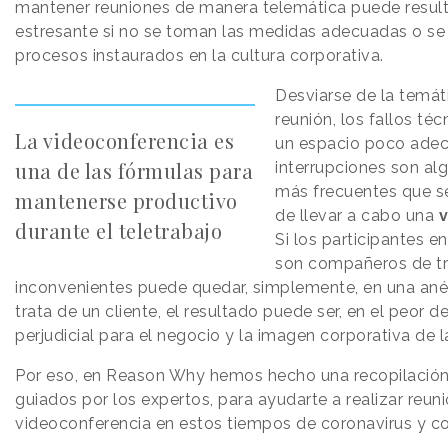
mantener reuniones de manera telemática puede resulta
estresante si no se toman las medidas adecuadas o se
procesos instaurados en la cultura corporativa.
Desviarse de la temáti
reunión, los fallos téc
La videoconferencia es
un espacio poco adec
una de las fórmulas para
interrupciones son al
más frecuentes que s
mantenerse productivo
de llevar a cabo una
durante el teletrabajo
Si los participantes en
son compañeros de tr
inconvenientes puede quedar, simplemente, en una anéc
trata de un cliente, el resultado puede ser, en el peor d
perjudicial para el negocio y la imagen corporativa de 
Por eso, en Reason Why hemos hecho una recopilació
guiados por los expertos, para ayudarte a realizar reun
videoconferencia en estos tiempos de coronavirus y c